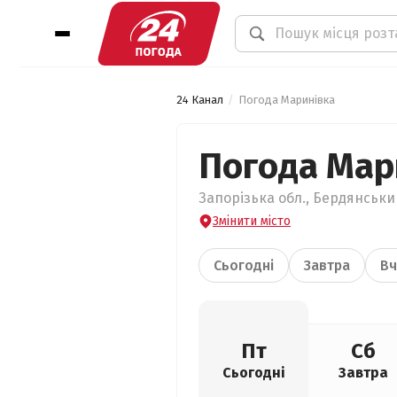
24 Канал
Погода Маринівка
Погода Мар
Запорізька обл., Бердянськи
Змінити місто
Сьогодні
Завтра
Вч
Пт
Сб
Сьогодні
Завтра