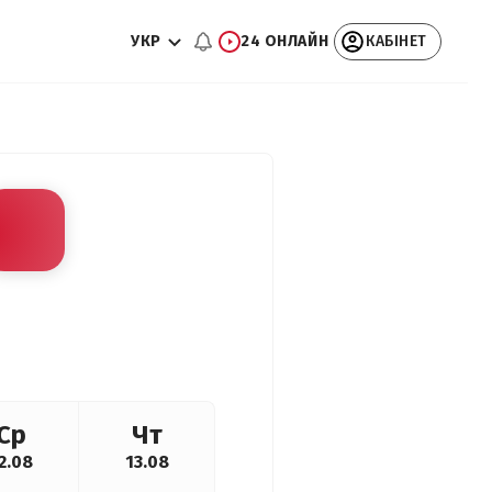
УКР
24 ОНЛАЙН
КАБІНЕТ
Ср
Чт
2.08
13.08