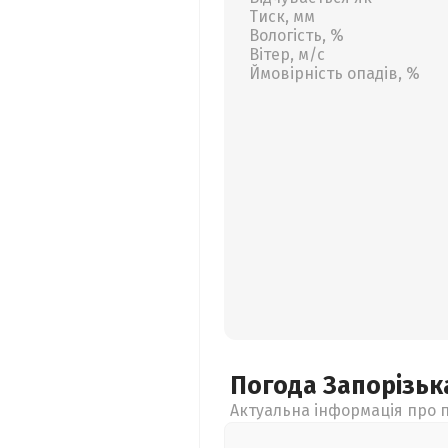
Тиск, мм
Вологість, %
Вітер, м/с
Ймовірність опадів, %
Погода Запорізь
Актуальна інформація про п