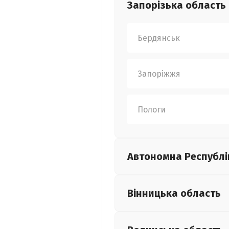
Запорізька
область
Бердянськ
Запоріжжя
Пологи
Автономна Республі
Вінницька
область