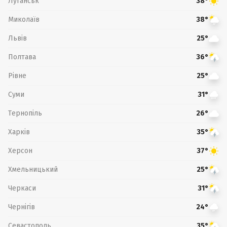
Луганськ
38°
Миколаїв
38°
Львів
25°
Полтава
36°
Рівне
25°
Суми
31°
Тернопіль
26°
Харків
35°
Херсон
37°
Хмельницький
25°
Черкаси
31°
Чернігів
24°
Севастополь
35°