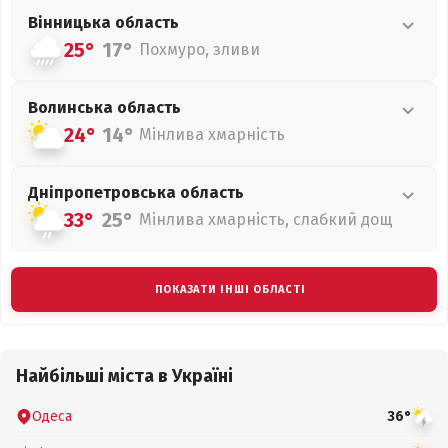
Вінницька
область
25°
17°
Похмуро, зливи
Волинська
область
24°
14°
Мінлива хмарність
Дніпропетровська
область
33°
25°
Мінлива хмарність, слабкий дощ
ПОКАЗАТИ ІНШІ ОБЛАСТІ
Найбільші міста в Україні
Одеса
36°