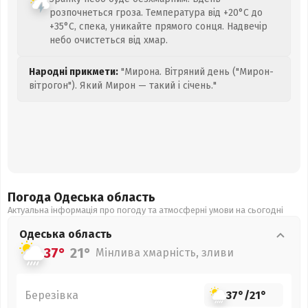
розпочнеться гроза. Температура від +20°C до
+35°C, спека, уникайте прямого сонця. Надвечір
небо очистеться від хмар.
Народні прикмети:
"Мирона. Вітряний день ("Мирон-
вітрогон"). Який Мирон — такий і січень."
Погода Одеська
область
Актуальна інформація про погоду та атмосферні умови на сьогодні
Одеська
область
37°
21°
Мінлива хмарність, зливи
Березівка
37°
/
21°