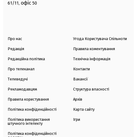
офіс
61/11,
50
Про нас
Угода Користувача Спільноти
Редакція
Правила коментування
Редакційна політика
Технічна інформація
Про телеканал
Контакти
Телеведучі
Вакансії
Рекламодавцям
Структура власності
Правила користування
Архів
Політика конфіденційності
Карта сайту
Політика використання
Ігри
штучного інтелекту
Політика конфіденційності