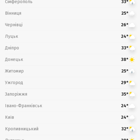
Сімферополь
33°
Вінниця
25°
Чернівці
26°
Луцьк
24°
Дніпро
33°
Донецьк
38°
Житомир
25°
Ужгород
29°
Запоріжжя
35°
Івано-Франківськ
24°
Київ
24°
Кропивницький
32°