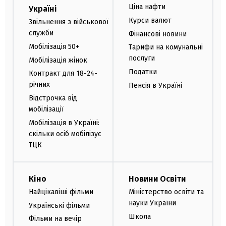
Ціна нафти
Україні
Курси валют
Звільнення з військової
служби
Фінансові новини
Мобілізація 50+
Тарифи на комунальні
послуги
Мобілізація жінок
Податки
Контракт для 18-24-
річних
Пенсія в Україні
Відстрочка від
мобілізації
Мобілізація в Україні:
скільки осіб мобілізує
ТЦК
Кіно
Новини Освіти
Найцікавіші фільми
Міністерство освіти та
науки України
Українські фільми
Школа
Фільми на вечір