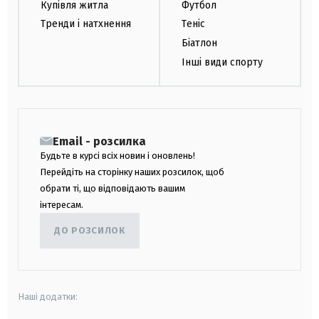
Купівля житла
Футбол
Тренди і натхнення
Теніс
Біатлон
Інші види спорту
Email - розсилка
Будьте в курсі всіх новин і оновлень!
Перейдіть на сторінку наших розсилок, щоб
обрати ті, що відповідають вашим
інтересам.
ДО РОЗСИЛОК
Наші додатки: