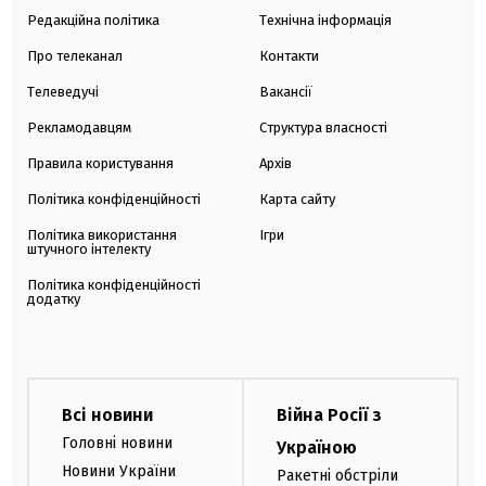
Редакційна політика
Технічна інформація
Про телеканал
Контакти
Телеведучі
Вакансії
Рекламодавцям
Структура власності
Правила користування
Архів
Політика конфіденційності
Карта сайту
Політика використання
Ігри
штучного інтелекту
Політика конфіденційності
додатку
Всі новини
Війна Росії з
Головні новини
Україною
Новини України
Ракетні обстріли