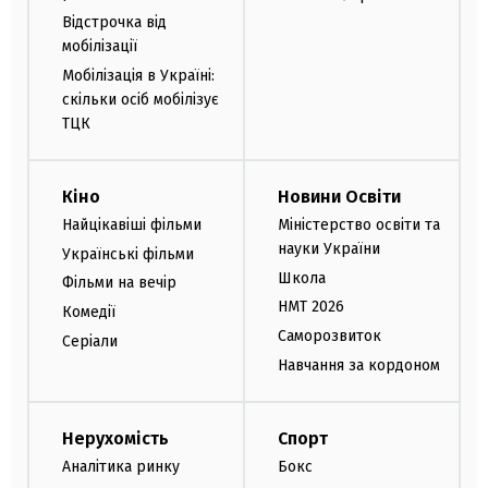
Відстрочка від
мобілізації
Мобілізація в Україні:
скільки осіб мобілізує
ТЦК
Кіно
Новини Освіти
Найцікавіші фільми
Міністерство освіти та
науки України
Українські фільми
Школа
Фільми на вечір
НМТ 2026
Комедії
Саморозвиток
Серіали
Навчання за кордоном
Нерухомість
Спорт
Аналітика ринку
Бокс