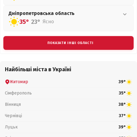
Дніпропетровська
область
35°
23°
Ясно
ПОКАЗАТИ ІНШІ ОБЛАСТІ
Найбільші міста в Україні
Житомир
39°
Сімферополь
35°
Вінниця
38°
Чернівці
37°
Луцьк
39°