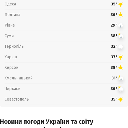
Одеса
35°
Полтава
36°
Рівне
29°
Суми
38°
Тернопіль
32°
Харків
37°
Херсон
38°
Хмельницький
31°
Черкаси
36°
Севастополь
35°
Новини погоди України та світу