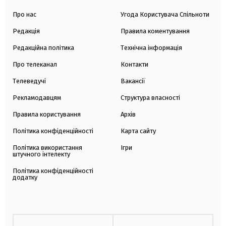
Про нас
Угода Користувача Спільноти
Редакція
Правила коментування
Редакційна політика
Технічна інформація
Про телеканал
Контакти
Телеведучі
Вакансії
Рекламодавцям
Структура власності
Правила користування
Архів
Політика конфіденційності
Карта сайту
Політика використання
Ігри
штучного інтелекту
Політика конфіденційності
додатку