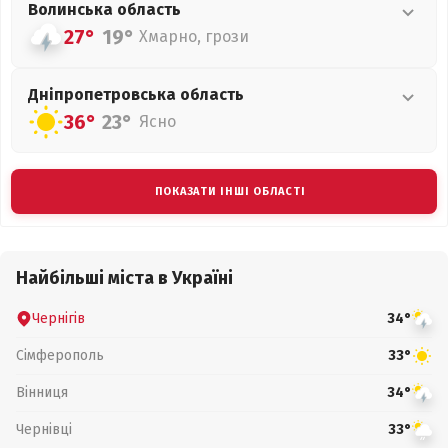
Волинська
область
27°
19°
Хмарно, грози
Дніпропетровська
область
36°
23°
Ясно
ПОКАЗАТИ ІНШІ ОБЛАСТІ
Найбільші міста в Україні
Чернігів
34°
Сімферополь
33°
Вінниця
34°
Чернівці
33°