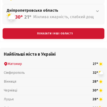
Дніпропетровська
область
30°
21°
Мінлива хмарність, слабкий дощ
ПОКАЗАТИ ІНШІ ОБЛАСТІ
Найбільші міста в Україні
Житомир
27°
Сімферополь
32°
Вінниця
28°
Чернівці
30°
Луцьк
28°