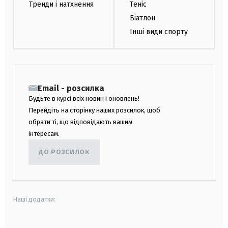
Тренди і натхнення
Теніс
Біатлон
Інші види спорту
Email - розсилка
Будьте в курсі всіх новин і оновлень!
Перейдіть на сторінку наших розсилок, щоб
обрати ті, що відповідають вашим
інтересам.
ДО РОЗСИЛОК
Наші додатки: