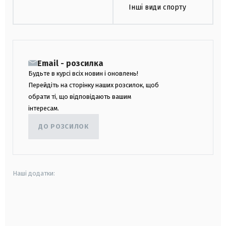
Інші види спорту
Email - розсилка
Будьте в курсі всіх новин і оновлень!
Перейдіть на сторінку наших розсилок, щоб
обрати ті, що відповідають вашим
інтересам.
ДО РОЗСИЛОК
Наші додатки:
android
apple