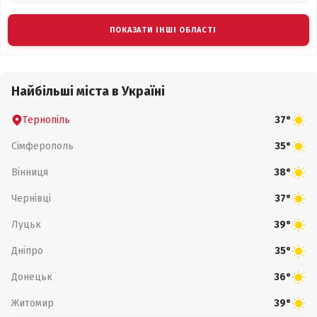
ПОКАЗАТИ ІНШІ ОБЛАСТІ
Найбільші міста в Україні
Тернопіль
37°
Сімферополь
35°
Вінниця
38°
Чернівці
37°
Луцьк
39°
Дніпро
35°
Донецьк
36°
Житомир
39°