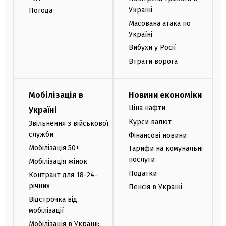
Україні
Погода
Масована атака по
Україні
Вибухи у Росії
Втрати ворога
Мобілізація в
Новини економіки
Ціна нафти
Україні
Курси валют
Звільнення з військової
служби
Фінансові новини
Мобілізація 50+
Тарифи на комунальні
послуги
Мобілізація жінок
Податки
Контракт для 18-24-
річних
Пенсія в Україні
Відстрочка від
мобілізації
Мобілізація в Україні: