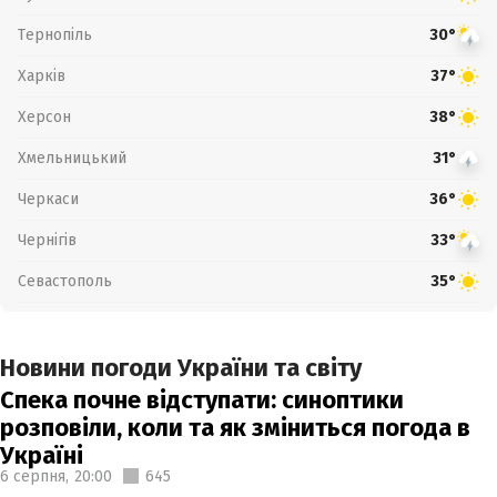
Тернопіль
30°
Харків
37°
Херсон
38°
Хмельницький
31°
Черкаси
36°
Чернігів
33°
Севастополь
35°
Новини погоди України та світу
Спека почне відступати: синоптики
розповіли, коли та як зміниться погода в
Україні
6 серпня,
20:00
645