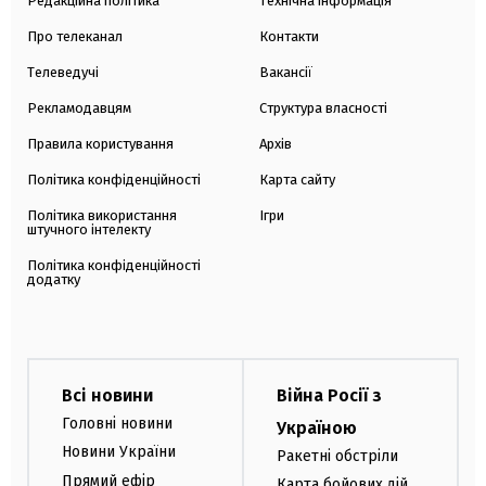
Редакційна політика
Технічна інформація
Про телеканал
Контакти
Телеведучі
Вакансії
Рекламодавцям
Структура власності
Правила користування
Архів
Політика конфіденційності
Карта сайту
Політика використання
Ігри
штучного інтелекту
Політика конфіденційності
додатку
Всі новини
Війна Росії з
Головні новини
Україною
Новини України
Ракетні обстріли
Прямий ефір
Карта бойових дій