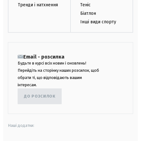
Тренди і натхнення
Теніс
Біатлон
Інші види спорту
Email - розсилка
Будьте в курсі всіх новин і оновлень!
Перейдіть на сторінку наших розсилок, щоб
обрати ті, що відповідають вашим
інтересам.
ДО РОЗСИЛОК
Наші додатки: