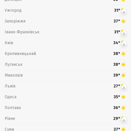
Ужгород
31°
Запоріжжя
37°
Івано-Франківськ
31°
Київ
34°
Кропивницький
38°
Луганськ
38°
Миколаїв
39°
Львів
27°
Одеса
35°
Полтава
36°
Рівне
29°
Суми
37°