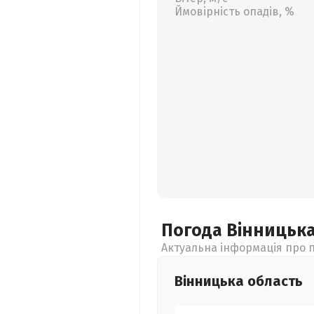
Ймовірність опадів, %
Погода Вінницьк
Актуальна інформація про п
Вінницька
область