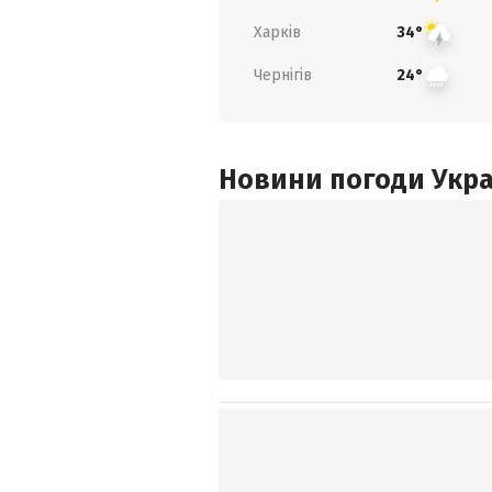
Харків
34°
Чернігів
24°
Новини погоди Украї