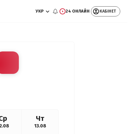
УКР
24 ОНЛАЙН
КАБІНЕТ
Ср
Чт
2.08
13.08