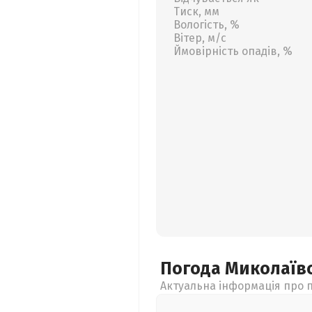
Тиск, мм
Вологість, %
Вітер, м/с
Ймовірність опадів, %
Погода Миколаїв
Актуальна інформація про п