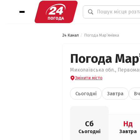
24 Канал
Погода Мар’янівка
Погода Мар
Миколаївська обл., Первомай
Змінити місто
Сьогодні
Завтра
Вч
Сб
Нд
Сьогодні
Завтра