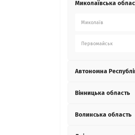
Миколаївська
облас
Миколаїв
Первомайськ
Автономна Республі
Вінницька
область
Волинська
область