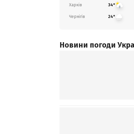
Харків
34°
Чернігів
24°
Новини погоди Украї