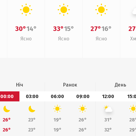
30°
14°
33°
15°
27°
16°
27
Ясно
Ясно
Ясно
Хм
Ніч
Ранок
День
00:00
03:00
06:00
09:00
12:00
15:
26°
23°
19°
26°
31°
28
26°
23°
19°
26°
32°
29