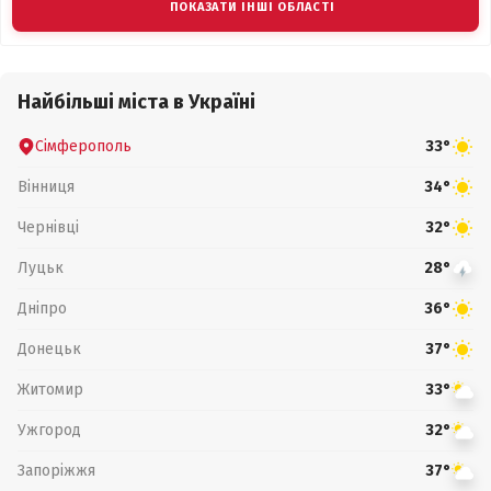
ПОКАЗАТИ ІНШІ ОБЛАСТІ
Найбільші міста в Україні
Сімферополь
33°
Вінниця
34°
Чернівці
32°
Луцьк
28°
Дніпро
36°
Донецьк
37°
Житомир
33°
Ужгород
32°
Запоріжжя
37°