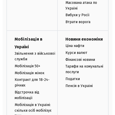
Масована атака по
Україні
Вибухи у Росії
Втрати ворога
Мобілізація в
Новини економіки
Ціна нафти
Україні
Курси валют
Звільнення з військової
служби
Фінансові новини
Мобілізація 50+
Тарифи на комунальні
послуги
Мобілізація жінок
Податки
Контракт для 18-24-
річних
Пенсія в Україні
Відстрочка від
мобілізації
Мобілізація в Україні:
скільки осіб мобілізує