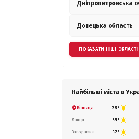
Дніпропетровська
о
Донецька
область
ПОКАЗАТИ ІНШІ ОБЛАСТІ
Найбільші міста в Укра
Вінниця
38°
Дніпро
35°
Запоріжжя
37°