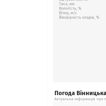
Тиск, мм
Вологість, %
Вітер, м/с
Ймовірність опадів, %
Погода Вінницьк
Актуальна інформація про п