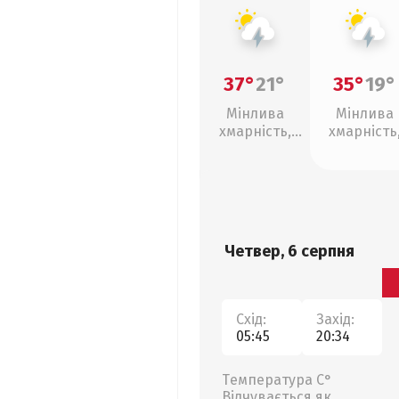
37°
21°
35°
19°
Мінлива
Мінлива
хмарність,
хмарність
грози
грози
Четвер, 6 серпня
Схід:
Захід:
05:45
20:34
Температура С°
Відчувається як