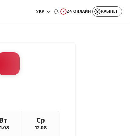
УКР
24 ОНЛАЙН
КАБІНЕТ
Вт
Ср
1.08
12.08