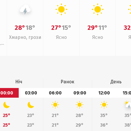
28°
18°
27°
15°
29°
11°
32
Хмарно, грози
Ясно
Ясно
,
Ніч
Ранок
День
00:00
03:00
06:00
09:00
12:00
15:
25°
23°
21°
28°
35°
35
25°
23°
21°
29°
36°
38