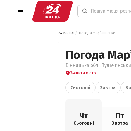
24 Канал
Погода Мар’янівське
Погода Мар
Вінницька обл., Тульчинськи
Змінити місто
Сьогодні
Завтра
Вч
Чт
Пт
Сьогодні
Завтра