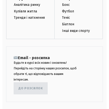
Аналітика ринку
Бокс
Купівля житла
Футбол
Тренди і натхнення
Теніс
Біатлон
Інші види спорту
Email - розсилка
Будьте в курсі всіх новин і оновлень!
Перейдіть на сторінку наших розсилок, щоб
обрати ті, що відповідають вашим
інтересам.
ДО РОЗСИЛОК