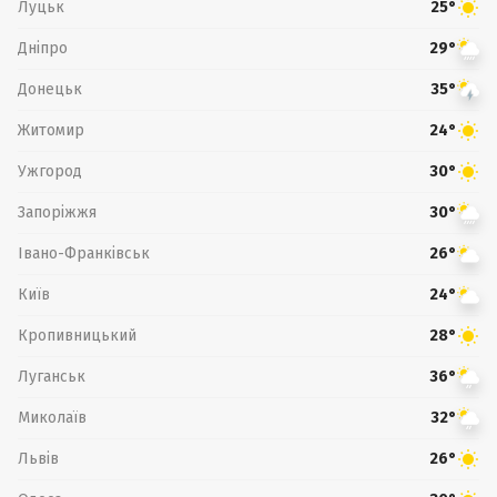
Луцьк
25°
Дніпро
29°
Донецьк
35°
Житомир
24°
Ужгород
30°
Запоріжжя
30°
Івано-Франківськ
26°
Київ
24°
Кропивницький
28°
Луганськ
36°
Миколаїв
32°
Львів
26°