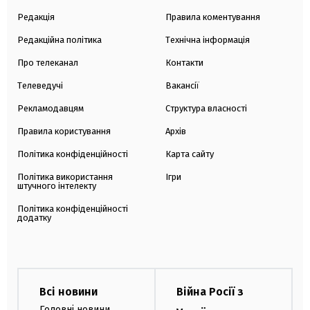
Редакція
Правила коментування
Редакційна політика
Технічна інформація
Про телеканал
Контакти
Телеведучі
Вакансії
Рекламодавцям
Структура власності
Правила користування
Архів
Політика конфіденційності
Карта сайту
Політика використання
Ігри
штучного інтелекту
Політика конфіденційності
додатку
Всі новини
Війна Росії з
Головні новини