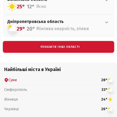
25°
12°
Ясно
Дніпропетровська
область
29°
20°
Мінлива хмарність, зливи
ПОКАЗАТИ ІНШІ ОБЛАСТІ
Найбільші міста в Україні
Суми
28°
Сімферополь
33°
Вінниця
24°
Чернівці
26°