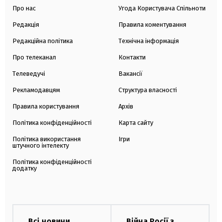
Про нас
Угода Користувача Спільноти
Редакція
Правила коментування
Редакційна політика
Технічна інформація
Про телеканал
Контакти
Телеведучі
Вакансії
Рекламодавцям
Структура власності
Правила користування
Архів
Політика конфіденційності
Карта сайту
Політика використання
Ігри
штучного інтелекту
Політика конфіденційності
додатку
Всі новини
Війна Росії з