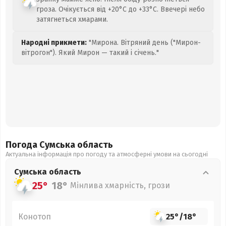
гроза. Очікується від +20°C до +33°C. Ввечері небо
затягнеться хмарами.
Народні прикмети:
"Мирона. Вітряний день ("Мирон-
вітрогон"). Який Мирон — такий і січень."
Погода Сумська
область
Актуальна інформація про погоду та атмосферні умови на сьогодні
Сумська
область
25°
18°
Мінлива хмарність, грози
Конотоп
25°
/
18°