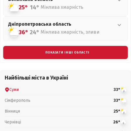
25°
14°
Мінлива хмарність
Дніпропетровська
область
36°
24°
Мінлива хмарність, зливи
ПОКАЗАТИ ІНШІ ОБЛАСТІ
Найбільші міста в Україні
Суми
33°
Сімферополь
33°
Вінниця
25°
Чернівці
26°