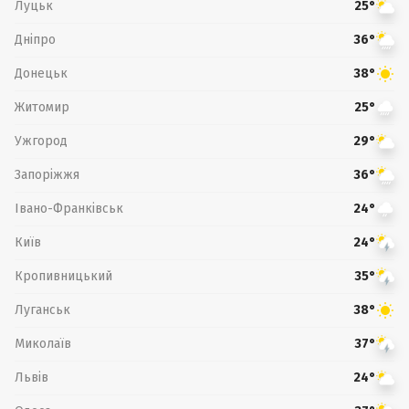
Луцьк
25°
Дніпро
36°
Донецьк
38°
Житомир
25°
Ужгород
29°
Запоріжжя
36°
Івано-Франківськ
24°
Київ
24°
Кропивницький
35°
Луганськ
38°
Миколаїв
37°
Львів
24°