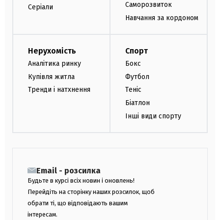
Саморозвиток
Серіали
Навчання за кордоном
Нерухомість
Спорт
Аналітика ринку
Бокс
Купівля житла
Футбол
Тренди і натхнення
Теніс
Біатлон
Інші види спорту
Email - розсилка
Будьте в курсі всіх новин і оновлень!
Перейдіть на сторінку наших розсилок, щоб
обрати ті, що відповідають вашим
інтересам.