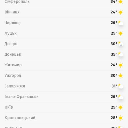
Сімферополь
34°
Вінниця
24°
Чернівці
26°
Луцьк
25°
Дніпро
30°
Донецьк
35°
Житомир
24°
Ужгород
30°
Запоріжжя
31°
Івано-Франківськ
26°
Київ
25°
Кропивницький
28°