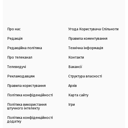
Про нас
Угода Користувача Спільноти
Редакція
Правила коментування
Редакційна політика
Технічна інформація
Про телеканал
Контакти
Телеведучі
Вакансії
Рекламодавцям
Структура власності
Правила користування
Архів
Політика конфіденційності
Карта сайту
Політика використання
Ігри
штучного інтелекту
Політика конфіденційності
додатку