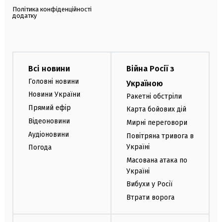
Політика конфіденційності
додатку
Всі новини
Війна Росії з
Головні новини
Україною
Новини України
Ракетні обстріли
Прямий ефір
Карта бойових дій
Відеоновини
Мирні переговори
Аудіоновини
Повітряна тривога в
Україні
Погода
Масована атака по
Україні
Вибухи у Росії
Втрати ворога