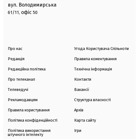
вул. Володимирська
офіс
61/11,
50
Про нас
Угода Користувача Спільноти
Редакція
Правила коментування
Редакційна політика
Технічна інформація
Про телеканал
Контакти
Телеведучі
Вакансії
Рекламодавцям
Структура власності
Правила користування
Архів
Політика конфіденційності
Карта сайту
Політика використання
Ігри
штучного інтелекту