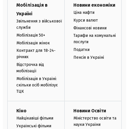
Мобілізація в
Новини економіки
Ціна нафти
Україні
Курси валют
Звільнення з військової
служби
Фінансові новини
Мобілізація 50+
Тарифи на комунальні
послуги
Мобілізація жінок
Податки
Контракт для 18-24-
річних
Пенсія в Україні
Відстрочка від
мобілізації
Мобілізація в Україні:
скільки осіб мобілізує
ТЦК
Кіно
Новини Освіти
Найцікавіші фільми
Міністерство освіти та
науки України
Українські фільми