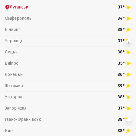
Луганськ
37°
Сімферополь
34°
Вінниця
38°
Чернівці
37°
Луцьк
38°
Дніпро
35°
Донецьк
36°
Житомир
39°
Ужгород
38°
Запоріжжя
37°
Івано-Франківськ
38°
Київ
38°