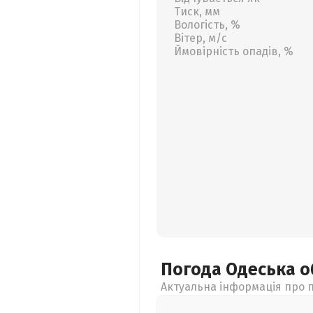
Тиск, мм
Вологість, %
Вітер, м/с
Ймовірність опадів, %
Погода Одеська
о
Актуальна інформація про п