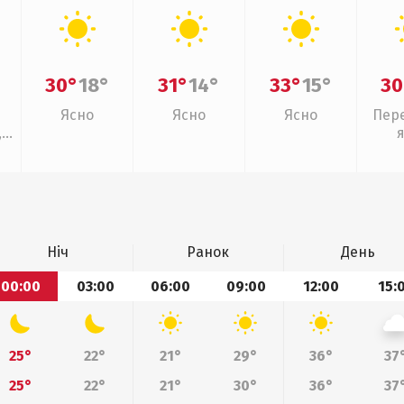
30°
18°
31°
14°
33°
15°
30
Ясно
Ясно
Ясно
Пер
,
Ніч
Ранок
День
00:00
03:00
06:00
09:00
12:00
15:
25°
22°
21°
29°
36°
37
25°
22°
21°
30°
36°
37