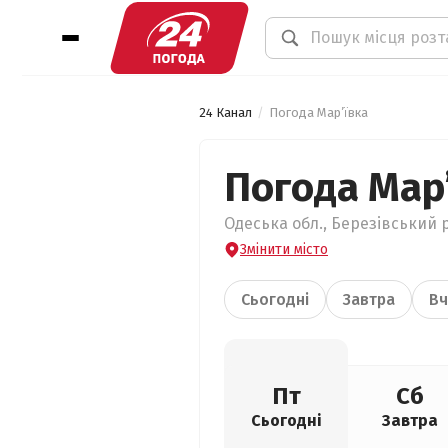
24 Канал
Погода Мар’ївка
Погода Мар
Одеська обл., Березівський р
Змінити місто
Сьогодні
Завтра
Вч
Пт
Сб
Сьогодні
Завтра