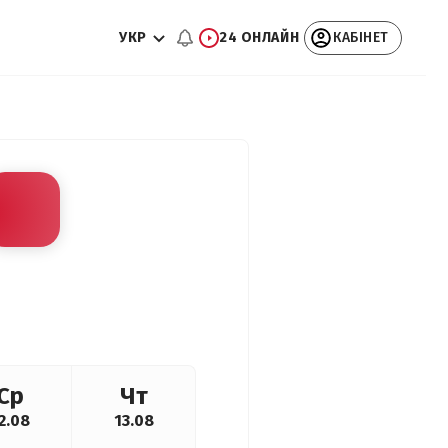
УКР
24 ОНЛАЙН
КАБІНЕТ
Ср
Чт
2.08
13.08