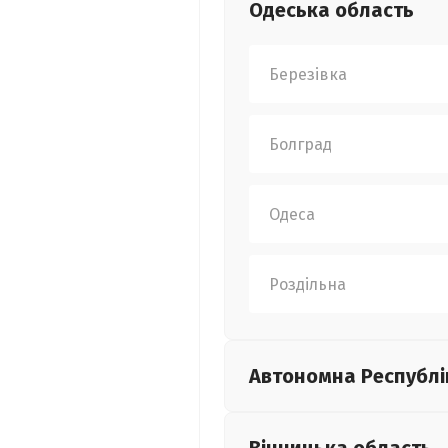
Одеська
область
Березівка
Болград
Одеса
Роздільна
Автономна Республі