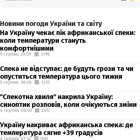
Новини погоди України та світу
На Україну чекає пік африканської спеки:
коли температури стануть
комфортнішими
5 серпня,
20:00
3196
Спека не відступає: де будуть грози та чи
опуститься температура цього тижня
5 серпня,
08:00
1235
"Спекотна хвиля" накрила Україну:
синоптик розповів, коли очікуються зміни
4 серпня,
08:00
2302
Україну накриває африканська спека: де
температура сягне +39 градусів
4 серпня,
07:32
900