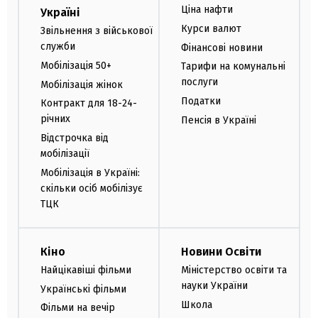
Ціна нафти
Україні
Курси валют
Звільнення з військової
служби
Фінансові новини
Мобілізація 50+
Тарифи на комунальні
послуги
Мобілізація жінок
Податки
Контракт для 18-24-
річних
Пенсія в Україні
Відстрочка від
мобілізації
Мобілізація в Україні:
скільки осіб мобілізує
ТЦК
Кіно
Новини Освіти
Найцікавіші фільми
Міністерство освіти та
науки України
Українські фільми
Школа
Фільми на вечір