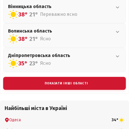
Вінницька
область
38°
21°
Переважно ясно
Волинська
область
38°
21°
Ясно
Дніпропетровська
область
35°
23°
Ясно
ПОКАЗАТИ ІНШІ ОБЛАСТІ
Найбільші міста в Україні
Одеса
34°