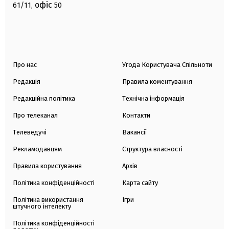
офіс
61/11,
50
Про нас
Угода Користувача Спільноти
Редакція
Правила коментування
Редакційна політика
Технічна інформація
Про телеканал
Контакти
Телеведучі
Вакансії
Рекламодавцям
Структура власності
Правила користування
Архів
Політика конфіденційності
Карта сайту
Політика використання
Ігри
штучного інтелекту
Політика конфіденційності