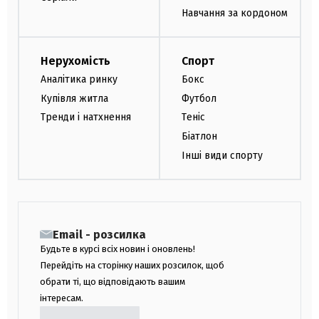
Навчання за кордоном
Нерухомість
Спорт
Аналітика ринку
Бокс
Купівля житла
Футбол
Тренди і натхнення
Теніс
Біатлон
Інші види спорту
Email - розсилка
Будьте в курсі всіх новин і оновлень!
Перейдіть на сторінку наших розсилок, щоб
обрати ті, що відповідають вашим
інтересам.