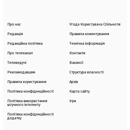
Про нас
Угода Користувача Спільноти
Редакція
Правила коментування
Редакційна політика
Технічна інформація
Про телеканал
Контакти
Телеведучі
Вакансії
Рекламодавцям
Структура власності
Правила користування
Архів
Політика конфіденційності
Карта сайту
Політика використання
Ігри
штучного інтелекту
Політика конфіденційності
додатку