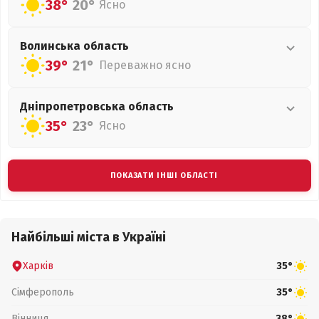
38°
20°
Ясно
Волинська
область
39°
21°
Переважно ясно
Дніпропетровська
область
35°
23°
Ясно
ПОКАЗАТИ ІНШІ ОБЛАСТІ
Найбільші міста в Україні
Харків
35°
Сімферополь
35°
Вінниця
38°