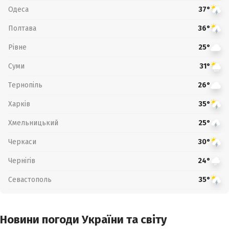
Одеса
37°
Полтава
36°
Рівне
25°
Суми
31°
Тернопіль
26°
Харків
35°
Хмельницький
25°
Черкаси
30°
Чернігів
24°
Севастополь
35°
Новини погоди України та світу