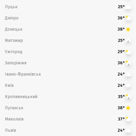
Луцьк
25°
Дніпро
36°
Донецьк
38°
Житомир
25°
Ужгород
29°
Запоріжжя
36°
Івано-Франківськ
24°
Київ
24°
Кропивницький
35°
Луганськ
38°
Миколаїв
37°
Львів
24°