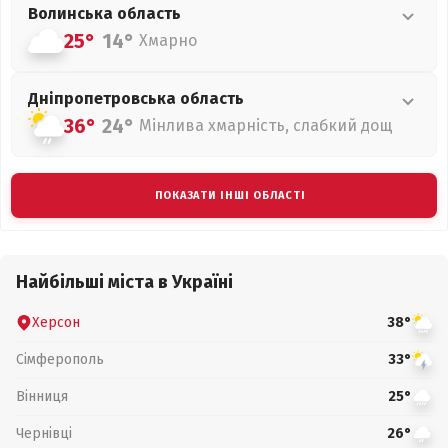
Волинська
область
25°
14°
Хмарно
Дніпропетровська
область
36°
24°
Мінлива хмарність, слабкий дощ
ПОКАЗАТИ ІНШІ ОБЛАСТІ
Найбільші міста в Україні
Херсон
38°
Сімферополь
33°
Вінниця
25°
Чернівці
26°