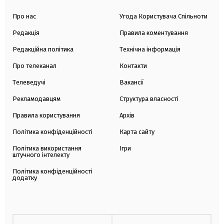
Про нас
Угода Користувача Спільноти
Редакція
Правила коментування
Редакційна політика
Технічна інформація
Про телеканал
Контакти
Телеведучі
Вакансії
Рекламодавцям
Структура власності
Правила користування
Архів
Політика конфіденційності
Карта сайту
Політика використання
Ігри
штучного інтелекту
Політика конфіденційності
додатку