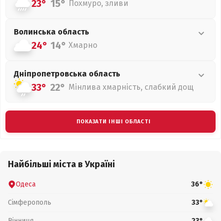
23°
15°
Похмуро, зливи
Волинська
область
24°
14°
Хмарно
Дніпропетровська
область
33°
22°
Мінлива хмарність, слабкий дощ
ПОКАЗАТИ ІНШІ ОБЛАСТІ
Найбільші міста в Україні
Одеса
36°
Сімферополь
33°
Вінниця
23°