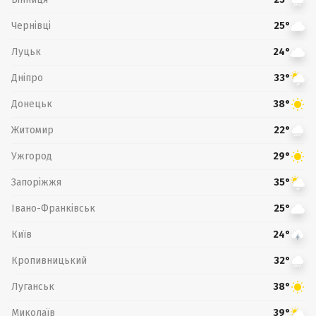
Чернівці
25°
Луцьк
24°
Дніпро
33°
Донецьк
38°
Житомир
22°
Ужгород
29°
Запоріжжя
35°
Івано-Франківськ
25°
Київ
24°
Кропивницький
32°
Луганськ
38°
Миколаїв
39°