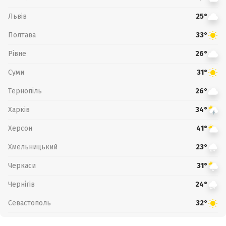
Львів
25°
Полтава
33°
Рівне
26°
Суми
31°
Тернопіль
26°
Харків
34°
Херсон
41°
Хмельницький
23°
Черкаси
31°
Чернігів
24°
Севастополь
32°