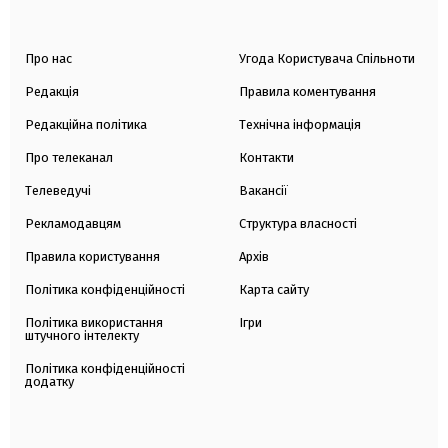
Про нас
Угода Користувача Спільноти
Редакція
Правила коментування
Редакційна політика
Технічна інформація
Про телеканал
Контакти
Телеведучі
Вакансії
Рекламодавцям
Структура власності
Правила користування
Архів
Політика конфіденційності
Карта сайту
Політика використання
Ігри
штучного інтелекту
Політика конфіденційності
додатку