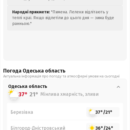
Народні прикмети:
"Пимена. Лелеки відлітають у
теплі краї. Якщо відлетіли до цього дня — зима буде
ранньою."
Погода Одеська
область
Актуальна інформація про погоду та атмосферні умови на сьогодні
Одеська
область
37°
21°
Мінлива хмарність, зливи
Березівка
37°
/
21°
Білгород-Дністровський
36°
/
24°