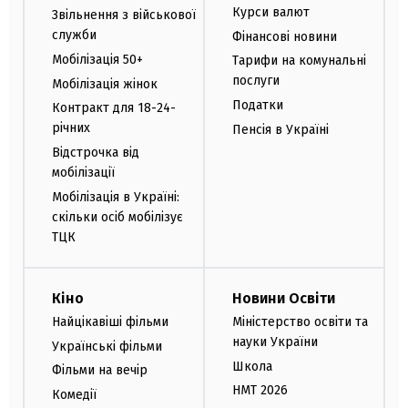
Курси валют
Звільнення з військової
служби
Фінансові новини
Мобілізація 50+
Тарифи на комунальні
послуги
Мобілізація жінок
Податки
Контракт для 18-24-
річних
Пенсія в Україні
Відстрочка від
мобілізації
Мобілізація в Україні:
скільки осіб мобілізує
ТЦК
Кіно
Новини Освіти
Найцікавіші фільми
Міністерство освіти та
науки України
Українські фільми
Школа
Фільми на вечір
НМТ 2026
Комедії