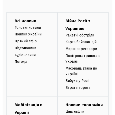
Всі новини
Війна Росії з
Головні новини
Україною
Новини України
Ракетні обстріли
Прямий ефір
Карта бойових дій
Відеоновини
Мирні переговори
Аудіоновини
Повітряна тривога в
Україні
Погода
Масована атака по
Україні
Вибухи у Росії
Втрати ворога
Мобілізація в
Новини економіки
Ціна нафти
Україні