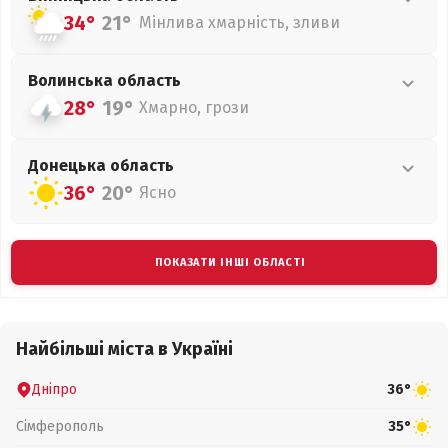
34°
21°
Мінлива хмарність, зливи
Волинська
область
28°
19°
Хмарно, грози
Донецька
область
36°
20°
Ясно
ПОКАЗАТИ ІНШІ ОБЛАСТІ
Найбільші міста в Україні
Дніпро
36°
Сімферополь
35°