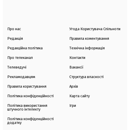
Про нас
Угода Користувача Спільноти
Редакція
Правила коментування
Редакційна політика
Технічна інформація
Про телеканал
Контакти
Телеведучі
Вакансії
Рекламодавцям
Структура власності
Правила користування
Архів
Політика конфіденційності
Карта сайту
Політика використання
Ігри
штучного інтелекту
Політика конфіденційності
додатку