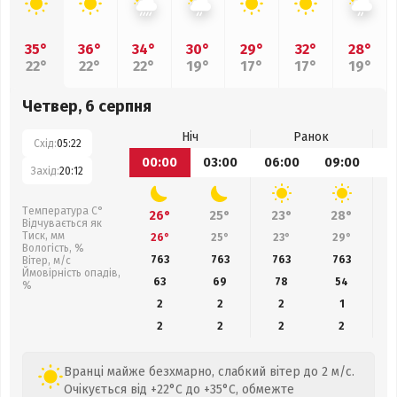
35°
36°
34°
30°
29°
32°
28°
22°
22°
22°
19°
17°
17°
19°
Четвер, 6 серпня
Ніч
Ранок
Схід:
05:22
00:00
03:00
06:00
09:00
1
Захід:
20:12
Температура С°
26°
25°
23°
28°
Відчувається як
Тиск, мм
26°
25°
23°
29°
Вологість, %
763
763
763
763
Вітер, м/с
Ймовірність опадів,
63
69
78
54
%
2
2
2
1
2
2
2
2
Вранці майже безхмарно, слабкий вітер до 2 м/с.
Очікується від +22°C до +35°C, обмежте