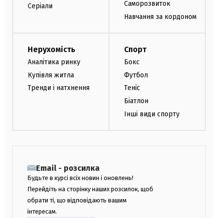
Саморозвиток
Серіали
Навчання за кордоном
Нерухомість
Спорт
Аналітика ринку
Бокс
Купівля житла
Футбол
Тренди і натхнення
Теніс
Біатлон
Інші види спорту
Email - розсилка
Будьте в курсі всіх новин і оновлень!
Перейдіть на сторінку наших розсилок, щоб
обрати ті, що відповідають вашим
інтересам.