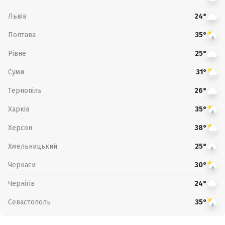
Львів
24°
Полтава
35°
Рівне
25°
Суми
31°
Тернопіль
26°
Харків
35°
Херсон
38°
Хмельницький
25°
Черкаси
30°
Чернігів
24°
Севастополь
35°