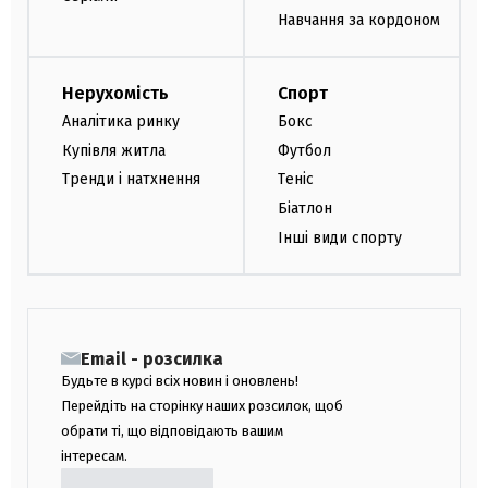
Навчання за кордоном
Нерухомість
Спорт
Аналітика ринку
Бокс
Купівля житла
Футбол
Тренди і натхнення
Теніс
Біатлон
Інші види спорту
Email - розсилка
Будьте в курсі всіх новин і оновлень!
Перейдіть на сторінку наших розсилок, щоб
обрати ті, що відповідають вашим
інтересам.