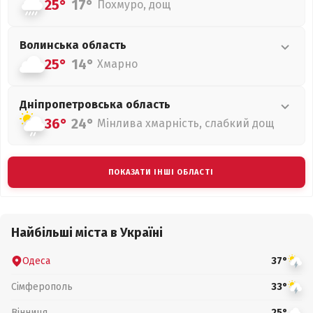
25°
17°
Похмуро, дощ
Волинська
область
25°
14°
Хмарно
Дніпропетровська
область
36°
24°
Мінлива хмарність, слабкий дощ
ПОКАЗАТИ ІНШІ ОБЛАСТІ
Найбільші міста в Україні
Одеса
37°
Сімферополь
33°
Вінниця
25°