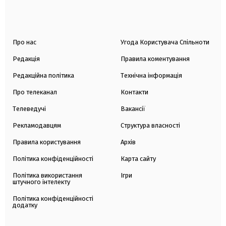
Про нас
Угода Користувача Спільноти
Редакція
Правила коментування
Редакційна політика
Технічна інформація
Про телеканал
Контакти
Телеведучі
Вакансії
Рекламодавцям
Структура власності
Правила користування
Архів
Політика конфіденційності
Карта сайту
Політика використання
Ігри
штучного інтелекту
Політика конфіденційності
додатку