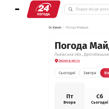
24 Канал
Погода Майдан
Погода Май
Львівська обл., Дрогобицьки
Змінити місто
Сьогодні
Завтра
Вч
Пт
Сб
Вчора
Сьогодні