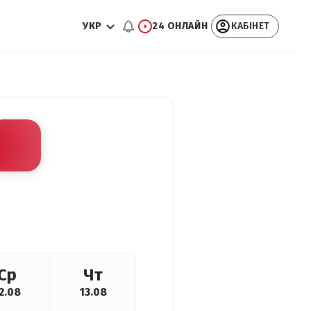
УКР
24 ОНЛАЙН
КАБІНЕТ
Ср
Чт
2.08
13.08