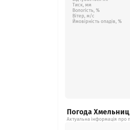
Тиск, мм
Вологість, %
Вітер, м/с
Ймовірність опадів, %
Погода Хмельни
Актуальна інформація про п