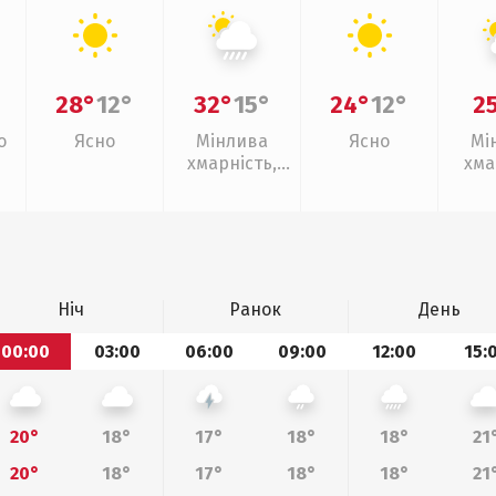
28°
12°
32°
15°
24°
12°
2
о
Ясно
Мінлива
Ясно
Мі
хмарність,
хма
зливи
Ніч
Ранок
День
00:00
03:00
06:00
09:00
12:00
15:
20°
18°
17°
18°
18°
21
20°
18°
17°
18°
18°
21