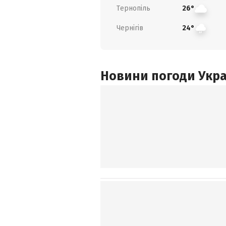
Тернопіль
26°
Чернігів
24°
Новини погоди Украї