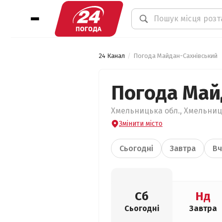
24 Канал
Погода Майдан-Сахнівський
Погода Май
Хмельницька обл., Хмельниц
Змінити місто
Сьогодні
Завтра
Вч
Сб
Нд
Сьогодні
Завтра