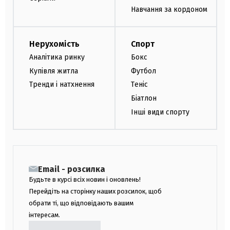
Навчання за кордоном
Нерухомість
Спорт
Аналітика ринку
Бокс
Купівля житла
Футбол
Тренди і натхнення
Теніс
Біатлон
Інші види спорту
Email - розсилка
Будьте в курсі всіх новин і оновлень!
Перейдіть на сторінку наших розсилок, щоб
обрати ті, що відповідають вашим
інтересам.