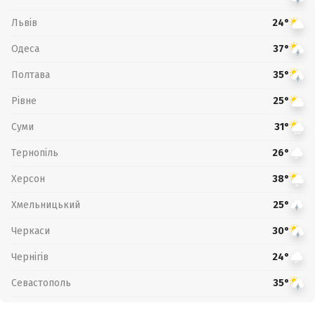
Львів
24°
Одеса
37°
Полтава
35°
Рівне
25°
Суми
31°
Тернопіль
26°
Херсон
38°
Хмельницький
25°
Черкаси
30°
Чернігів
24°
Севастополь
35°