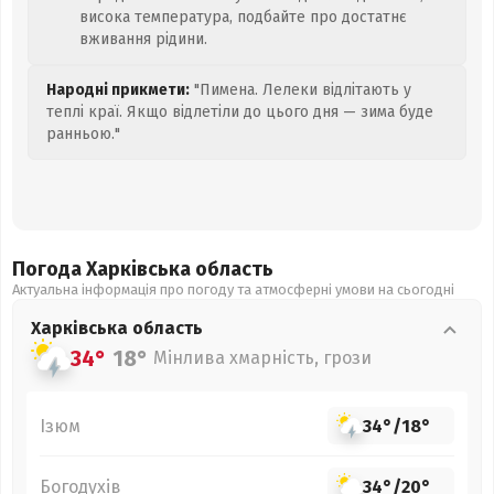
висока температура, подбайте про достатнє
вживання рідини.
Народні прикмети:
"Пимена. Лелеки відлітають у
теплі краї. Якщо відлетіли до цього дня — зима буде
ранньою."
Погода Харківська
область
Актуальна інформація про погоду та атмосферні умови на сьогодні
Харківська
область
34°
18°
Мінлива хмарність, грози
Ізюм
34°
/
18°
Богодухів
34°
/
20°