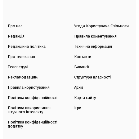
Про нас
Угода Користувача Спільноти
Редакція
Правила коментування
Редакційна політика
Технічна інформація
Про телеканал
Контакти
Телеведучі
Вакансії
Рекламодавцям
Структура власності
Правила користування
Архів
Політика конфіденційності
Карта сайту
Політика використання
Ігри
штучного інтелекту
Політика конфіденційності
додатку