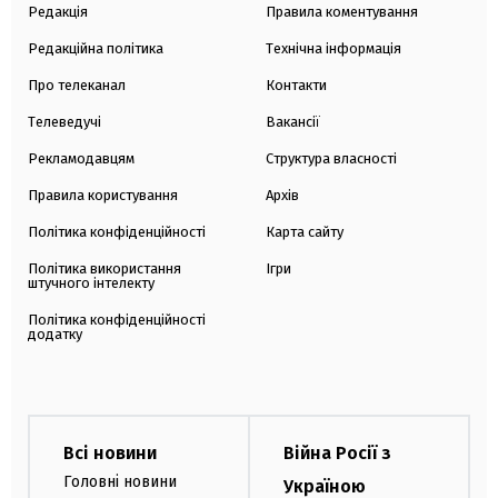
Редакція
Правила коментування
Редакційна політика
Технічна інформація
Про телеканал
Контакти
Телеведучі
Вакансії
Рекламодавцям
Структура власності
Правила користування
Архів
Політика конфіденційності
Карта сайту
Політика використання
Ігри
штучного інтелекту
Політика конфіденційності
додатку
Всі новини
Війна Росії з
Головні новини
Україною