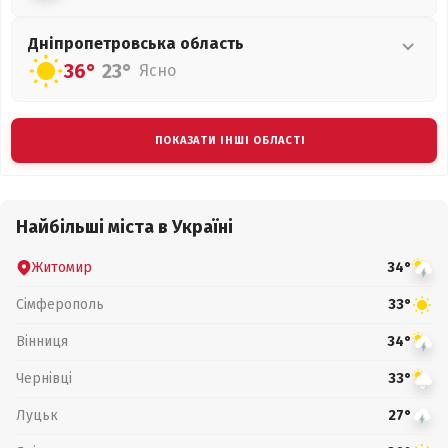
Дніпропетровська
область
36°
23°
Ясно
ПОКАЗАТИ ІНШІ ОБЛАСТІ
Найбільші міста в Україні
Житомир
34°
Сімферополь
33°
Вінниця
34°
Чернівці
33°
Луцьк
27°