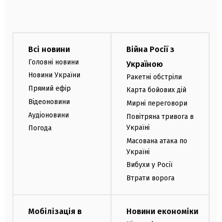
Всі новини
Війна Росії з
Головні новини
Україною
Новини України
Ракетні обстріли
Прямий ефір
Карта бойових дій
Відеоновини
Мирні переговори
Аудіоновини
Повітряна тривога в
Україні
Погода
Масована атака по
Україні
Вибухи у Росії
Втрати ворога
Мобілізація в
Новини економіки