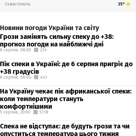
Севастополь
35°
Новини погоди України та світу
Грози замінять сильну спеку до +38:
прогноз погоди на найближчі дні
6 серпня,
08:00
234
Пік спеки в Україні: де 6 серпня пригріє до
+38 градусів
6 серпня,
06:40
443
На Україну чекає пік африканської спеки:
коли температури стануть
комфортнішими
5 серпня,
20:00
5718
Спека не відступає: де будуть грози та чи
опуститься температура цього тижня