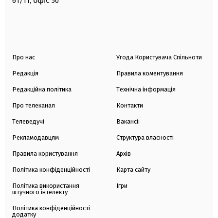
офіс
61/11,
50
Про нас
Угода Користувача Спільноти
Редакція
Правила коментування
Редакційна політика
Технічна інформація
Про телеканал
Контакти
Телеведучі
Вакансії
Рекламодавцям
Структура власності
Правила користування
Архів
Політика конфіденційності
Карта сайту
Політика використання
Ігри
штучного інтелекту
Політика конфіденційності
додатку