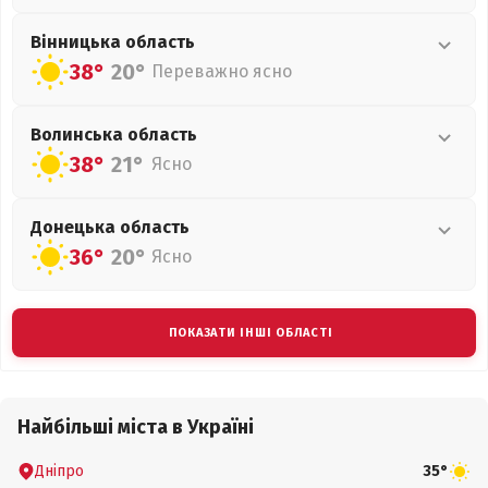
Вінницька
область
38°
20°
Переважно ясно
Волинська
область
38°
21°
Ясно
Донецька
область
36°
20°
Ясно
ПОКАЗАТИ ІНШІ ОБЛАСТІ
Найбільші міста в Україні
Дніпро
35°