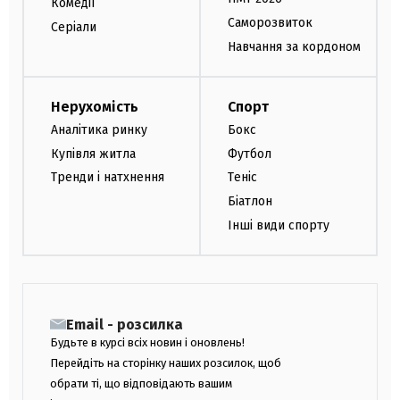
Комедії
Саморозвиток
Серіали
Навчання за кордоном
Нерухомість
Спорт
Аналітика ринку
Бокс
Купівля житла
Футбол
Тренди і натхнення
Теніс
Біатлон
Інші види спорту
Email - розсилка
Будьте в курсі всіх новин і оновлень!
Перейдіть на сторінку наших розсилок, щоб
обрати ті, що відповідають вашим