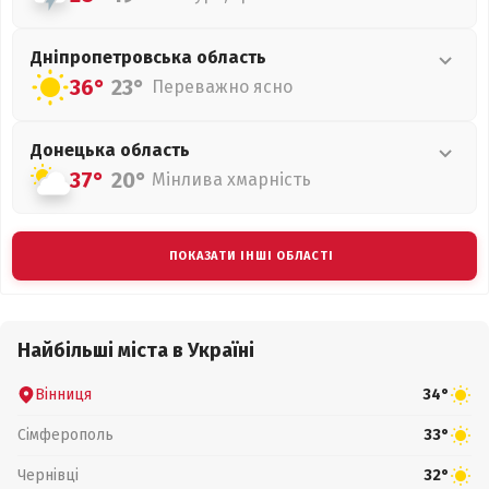
Дніпропетровська
область
36°
23°
Переважно ясно
Донецька
область
37°
20°
Мінлива хмарність
ПОКАЗАТИ ІНШІ ОБЛАСТІ
Найбільші міста в Україні
Вінниця
34°
Сімферополь
33°
Чернівці
32°