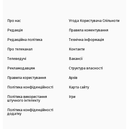
Про нас
Угода Користувача Спільноти
Редакція
Правила коментування
Редакційна політика
Технічна інформація
Про телеканал
Контакти
Телеведучі
Вакансії
Рекламодавцям
Структура власності
Правила користування
Архів
Політика конфіденційності
Карта сайту
Політика використання
Ігри
штучного інтелекту
Політика конфіденційності
додатку