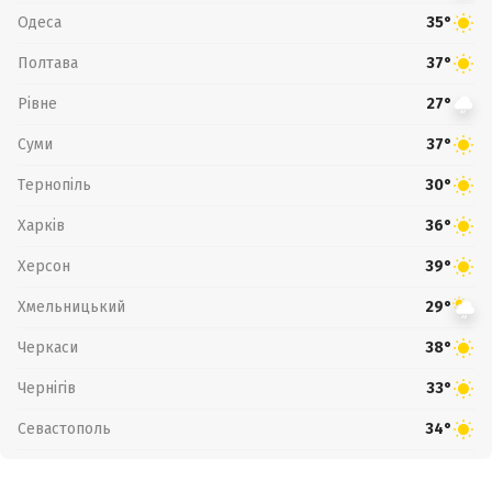
Одеса
35°
Полтава
37°
Рівне
27°
Суми
37°
Тернопіль
30°
Харків
36°
Херсон
39°
Хмельницький
29°
Черкаси
38°
Чернігів
33°
Севастополь
34°