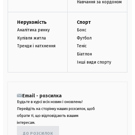
Навчання за кордоном
Нерухомість
Спорт
Аналітика ринку
Бокс
Купівля житла
Футбол
Тренди і натхнення
Теніс
Біатлон
Інші види спорту
Email - розсилка
Будьте в курсі всіх новин і оновлень!
Перейдіть на сторінку наших розсилок, щоб
обрати ті, що відповідають вашим
інтересам.
ДО РОЗСИЛОК