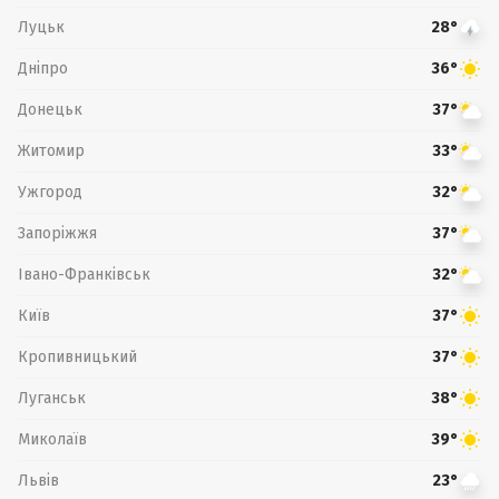
Луцьк
28°
Дніпро
36°
Донецьк
37°
Житомир
33°
Ужгород
32°
Запоріжжя
37°
Івано-Франківськ
32°
Київ
37°
Кропивницький
37°
Луганськ
38°
Миколаїв
39°
Львів
23°