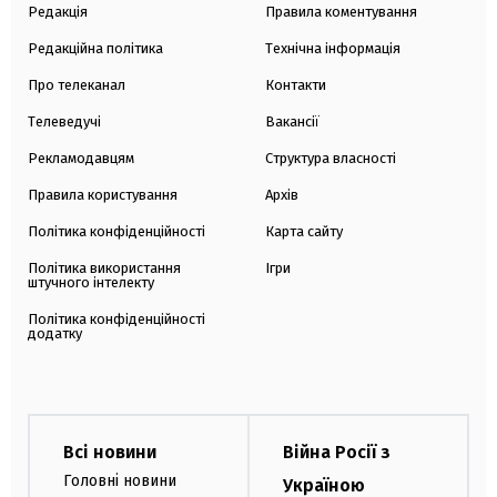
Редакція
Правила коментування
Редакційна політика
Технічна інформація
Про телеканал
Контакти
Телеведучі
Вакансії
Рекламодавцям
Структура власності
Правила користування
Архів
Політика конфіденційності
Карта сайту
Політика використання
Ігри
штучного інтелекту
Політика конфіденційності
додатку
Всі новини
Війна Росії з
Головні новини
Україною