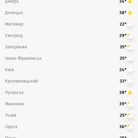
Дніпро
34°
Донецьк
38°
Житомир
22°
Ужгород
29°
Запоріжжя
35°
Івано-Франківськ
25°
Київ
24°
Кропивницький
33°
Луганськ
38°
Миколаїв
39°
Львів
25°
Одеса
36°