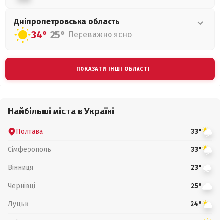
Дніпропетровська
область
34°
25°
Переважно ясно
ПОКАЗАТИ ІНШІ ОБЛАСТІ
Найбільші міста в Україні
Полтава
33°
Сімферополь
33°
Вінниця
23°
Чернівці
25°
Луцьк
24°