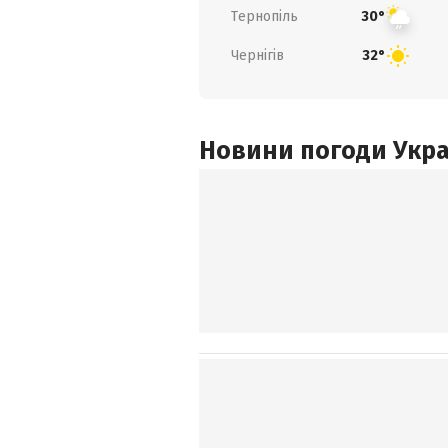
Тернопіль
30°
Чернігів
32°
Новини погоди Украї