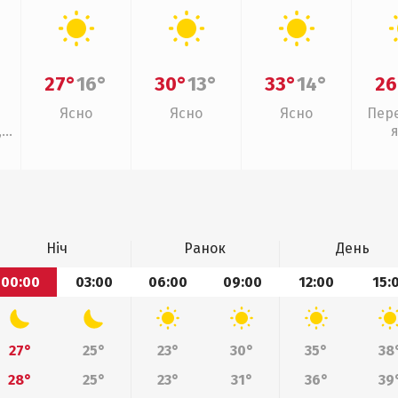
27°
16°
30°
13°
33°
14°
26
Ясно
Ясно
Ясно
Пер
,
Ніч
Ранок
День
00:00
03:00
06:00
09:00
12:00
15:
27°
25°
23°
30°
35°
38
28°
25°
23°
31°
36°
39