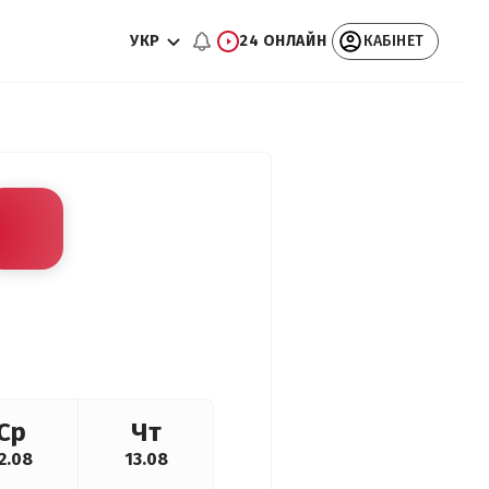
УКР
24 ОНЛАЙН
КАБІНЕТ
Ср
Чт
2.08
13.08