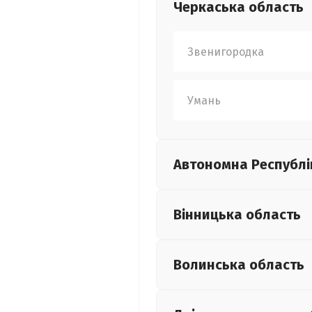
Черкаська
область
Звенигородка
Умань
Автономна Республі
Вінницька
область
Волинська
область