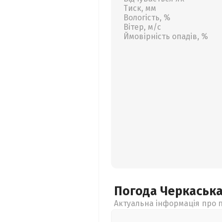
Тиск, мм
Вологість, %
Вітер, м/с
Ймовірність опадів, %
Погода Черкаськ
Актуальна інформація про п