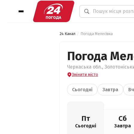
24 Канал
Погода Мелесівка
Погода Мел
Черкаська обл., Золотоніськи
Змінити місто
Сьогодні
Завтра
Вч
Пт
Сб
Сьогодні
Завтра