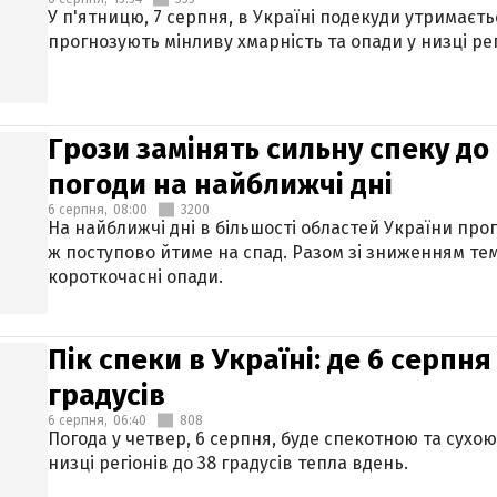
У п'ятницю, 7 серпня, в Україні подекуди утримаєт
прогнозують мінливу хмарність та опади у низці рег
Грози замінять сильну спеку до 
погоди на найближчі дні
6 серпня,
08:00
3200
На найближчі дні в більшості областей України про
ж поступово йтиме на спад. Разом зі зниженням те
короткочасні опади.
Пік спеки в Україні: де 6 серпня
градусів
6 серпня,
06:40
808
Погода у четвер, 6 серпня, буде спекотною та сухо
низці регіонів до 38 градусів тепла вдень.