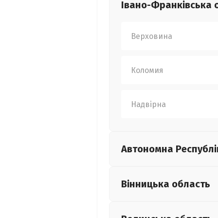
Івано-Франківська
Верховина
Коломия
Надвірна
Автономна Республі
Вінницька
область