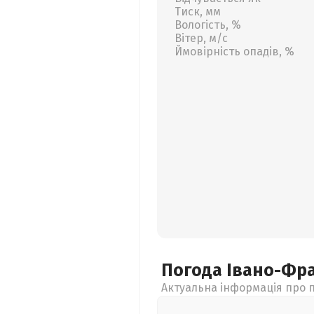
Тиск, мм
Вологість, %
Вітер, м/с
Ймовірність опадів, %
Погода Івано-Фр
Актуальна інформація про п