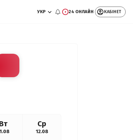
УКР
24 ОНЛАЙН
КАБІНЕТ
Вт
Ср
1.08
12.08