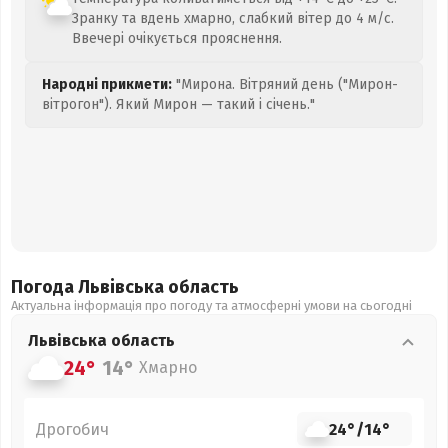
Зранку та вдень хмарно, слабкий вітер до 4 м/с.
Ввечері очікується прояснення.
Народні прикмети:
"Мирона. Вітряний день ("Мирон-
вітрогон"). Який Мирон — такий і січень."
Погода Львівська
область
Актуальна інформація про погоду та атмосферні умови на сьогодні
Львівська
область
24°
14°
Хмарно
Дрогобич
24°
/
14°