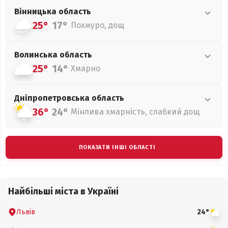
Вінницька
область
25°
17°
Похмуро, дощ
Волинська
область
25°
14°
Хмарно
Дніпропетровська
область
36°
24°
Мінлива хмарність, слабкий дощ
ПОКАЗАТИ ІНШІ ОБЛАСТІ
Найбільші міста в Україні
Львів
24°