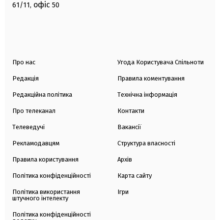
офіс
61/11,
50
Про нас
Угода Користувача Спільноти
Редакція
Правила коментування
Редакційна політика
Технічна інформація
Про телеканал
Контакти
Телеведучі
Вакансії
Рекламодавцям
Структура власності
Правила користування
Архів
Політика конфіденційності
Карта сайту
Політика використання
Ігри
штучного інтелекту
Політика конфіденційності