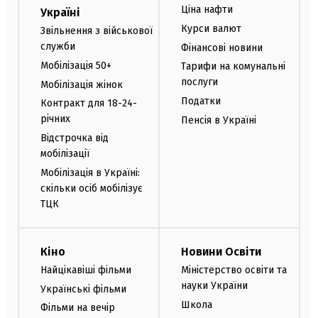
Ціна нафти
Україні
Курси валют
Звільнення з військової
служби
Фінансові новини
Мобілізація 50+
Тарифи на комунальні
послуги
Мобілізація жінок
Податки
Контракт для 18-24-
річних
Пенсія в Україні
Відстрочка від
мобілізації
Мобілізація в Україні:
скільки осіб мобілізує
ТЦК
Кіно
Новини Освіти
Найцікавіші фільми
Міністерство освіти та
науки України
Українські фільми
Школа
Фільми на вечір