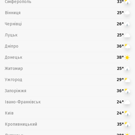
Сімферополь
33°
Вінниця
25°
Чернівці
26°
Луцьк
25°
Дніпро
36°
Донецьк
38°
Житомир
25°
Ужгород
29°
Запоріжжя
36°
Івано-Франківськ
24°
Київ
24°
Кропивницький
35°