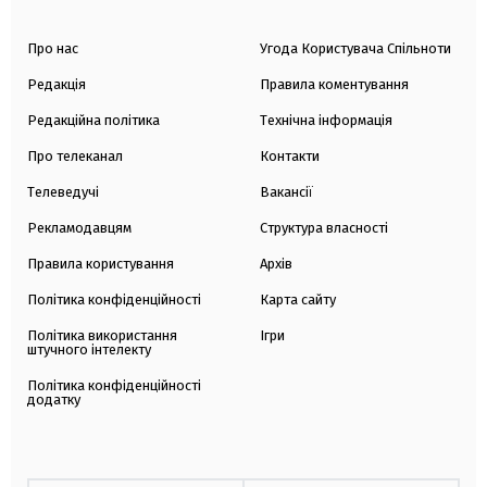
Про нас
Угода Користувача Спільноти
Редакція
Правила коментування
Редакційна політика
Технічна інформація
Про телеканал
Контакти
Телеведучі
Вакансії
Рекламодавцям
Структура власності
Правила користування
Архів
Політика конфіденційності
Карта сайту
Політика використання
Ігри
штучного інтелекту
Політика конфіденційності
додатку