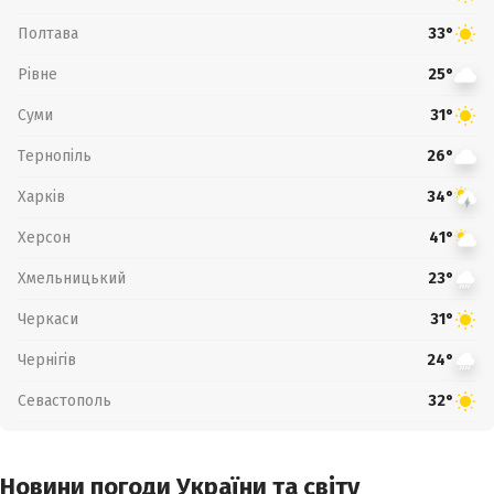
Полтава
33°
Рівне
25°
Суми
31°
Тернопіль
26°
Харків
34°
Херсон
41°
Хмельницький
23°
Черкаси
31°
Чернігів
24°
Севастополь
32°
Новини погоди України та світу