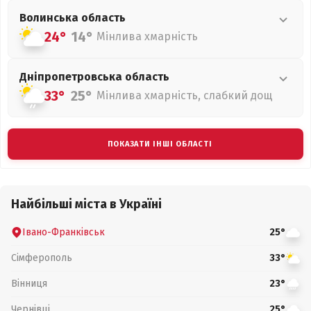
Волинська
область
24°
14°
Мінлива хмарність
Дніпропетровська
область
33°
25°
Мінлива хмарність, слабкий дощ
ПОКАЗАТИ ІНШІ ОБЛАСТІ
Найбільші міста в Україні
Івано-Франківськ
25°
Сімферополь
33°
Вінниця
23°
Чернівці
25°