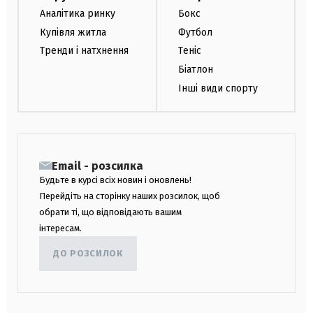
Аналітика ринку
Бокс
Купівля житла
Футбол
Тренди і натхнення
Теніс
Біатлон
Інші види спорту
Email - розсилка
Будьте в курсі всіх новин і оновлень!
Перейдіть на сторінку наших розсилок, щоб
обрати ті, що відповідають вашим
інтересам.
ДО РОЗСИЛОК