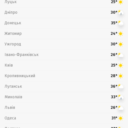
Луцьк
25°
Дніпро
30°
Донецьк
35°
Житомир
24°
Ужгород
30°
Івано-Франківськ
26°
Київ
25°
Кропивницький
28°
Луганськ
36°
Миколаїв
33°
Львів
26°
Одеса
31°