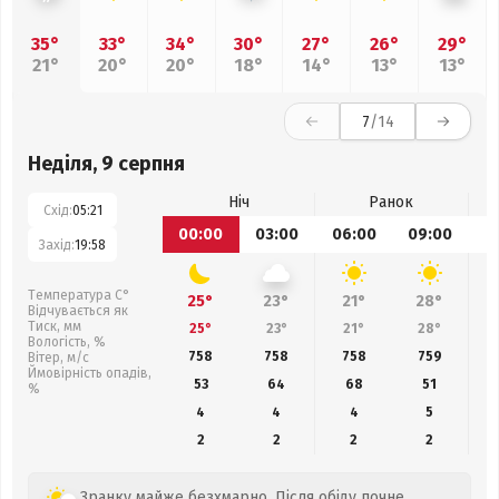
35°
33°
34°
30°
27°
26°
29°
21°
20°
20°
18°
14°
13°
13°
7
/14
Неділя, 9 серпня
Ніч
Ранок
Схід:
05:21
00:00
03:00
06:00
09:00
1
Захід:
19:58
Температура С°
25°
23°
21°
28°
Відчувається як
Тиск, мм
25°
23°
21°
28°
Вологість, %
758
758
758
759
Вітер, м/с
Ймовірність опадів,
53
64
68
51
%
4
4
4
5
2
2
2
2
Зранку майже безхмарно. Після обіду почне