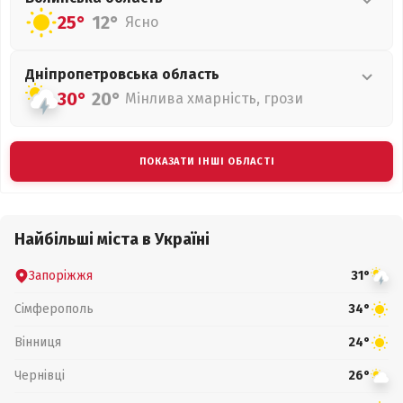
25°
12°
Ясно
Дніпропетровська
область
30°
20°
Мінлива хмарність, грози
ПОКАЗАТИ ІНШІ ОБЛАСТІ
Найбільші міста в Україні
Запоріжжя
31°
Сімферополь
34°
Вінниця
24°
Чернівці
26°