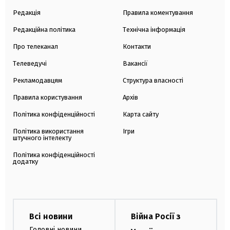
Редакція
Правила коментування
Редакційна політика
Технічна інформація
Про телеканал
Контакти
Телеведучі
Вакансії
Рекламодавцям
Структура власності
Правила користування
Архів
Політика конфіденційності
Карта сайту
Політика використання
Ігри
штучного інтелекту
Політика конфіденційності
додатку
Всі новини
Війна Росії з
Головні новини