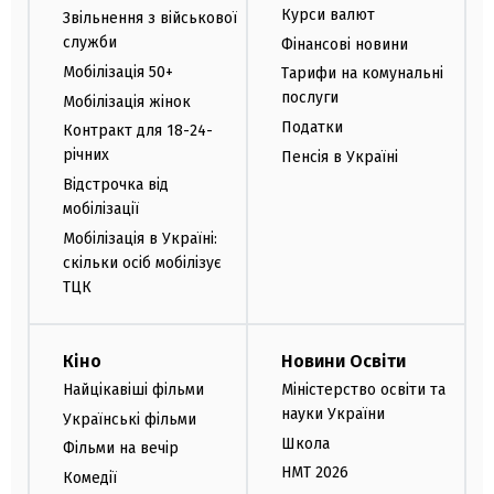
Курси валют
Звільнення з військової
служби
Фінансові новини
Мобілізація 50+
Тарифи на комунальні
послуги
Мобілізація жінок
Податки
Контракт для 18-24-
річних
Пенсія в Україні
Відстрочка від
мобілізації
Мобілізація в Україні:
скільки осіб мобілізує
ТЦК
Кіно
Новини Освіти
Найцікавіші фільми
Міністерство освіти та
науки України
Українські фільми
Школа
Фільми на вечір
НМТ 2026
Комедії