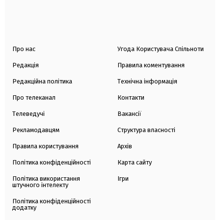
Про нас
Угода Користувача Спільноти
Редакція
Правила коментування
Редакційна політика
Технічна інформація
Про телеканал
Контакти
Телеведучі
Вакансії
Рекламодавцям
Структура власності
Правила користування
Архів
Політика конфіденційності
Карта сайту
Політика використання
Ігри
штучного інтелекту
Політика конфіденційності
додатку