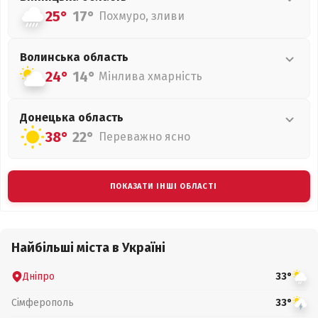
25°
17°
Похмуро, зливи
Волинська
область
24°
14°
Мінлива хмарність
Донецька
область
38°
22°
Переважно ясно
ПОКАЗАТИ ІНШІ ОБЛАСТІ
Найбільші міста в Україні
Дніпро
33°
Сімферополь
33°