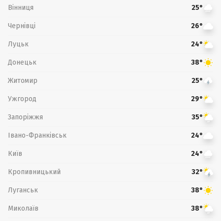
Вінниця
25°
Чернівці
26°
Луцьк
24°
Донецьк
38°
Житомир
25°
Ужгород
29°
Запоріжжя
35°
Івано-Франківськ
24°
Київ
24°
Кропивницький
32°
Луганськ
38°
Миколаїв
38°