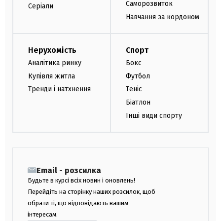
Саморозвиток
Серіали
Навчання за кордоном
Нерухомість
Спорт
Аналітика ринку
Бокс
Купівля житла
Футбол
Тренди і натхнення
Теніс
Біатлон
Інші види спорту
Email - розсилка
Будьте в курсі всіх новин і оновлень!
Перейдіть на сторінку наших розсилок, щоб
обрати ті, що відповідають вашим
інтересам.