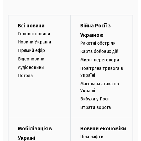
Всі новини
Війна Росії з
Головні новини
Україною
Новини України
Ракетні обстріли
Прямий ефір
Карта бойових дій
Відеоновини
Мирні переговори
Аудіоновини
Повітряна тривога в
Україні
Погода
Масована атака по
Україні
Вибухи у Росії
Втрати ворога
Мобілізація в
Новини економіки
Ціна нафти
Україні