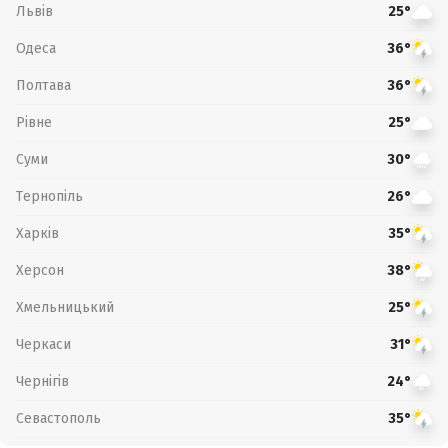
Львів
25°
Одеса
36°
Полтава
36°
Рівне
25°
Суми
30°
Тернопіль
26°
Харків
35°
Херсон
38°
Хмельницький
25°
Черкаси
31°
Чернігів
24°
Севастополь
35°