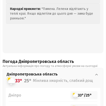
Народні прикмети:
"Пимена. Лелеки відлітають у
теплі краї. Якщо відлетіли до цього дня — зима буде
ранньою."
Погода Дніпропетровська
область
Актуальна інформація про погоду та атмосферні умови на сьогодні
Дніпропетровська
область
33°
25°
Мінлива хмарність, слабкий дощ
Дніпро
33°
/
25°