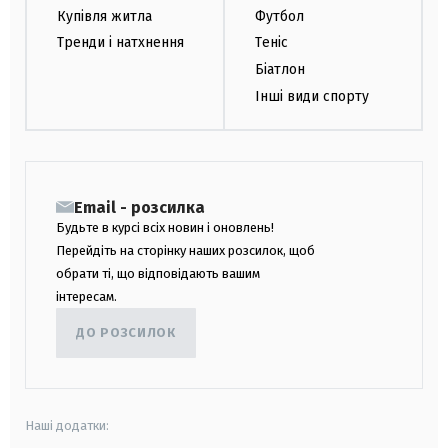
Купівля житла
Футбол
Тренди і натхнення
Теніс
Біатлон
Інші види спорту
Email - розсилка
Будьте в курсі всіх новин і оновлень!
Перейдіть на сторінку наших розсилок, щоб
обрати ті, що відповідають вашим
інтересам.
ДО РОЗСИЛОК
Наші додатки: