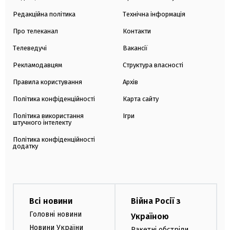
Редакційна політика
Технічна інформація
Про телеканал
Контакти
Телеведучі
Вакансії
Рекламодавцям
Структура власності
Правила користування
Архів
Політика конфіденційності
Карта сайту
Політика використання
Ігри
штучного інтелекту
Політика конфіденційності
додатку
Всі новини
Війна Росії з
Головні новини
Україною
Новини України
Ракетні обстріли