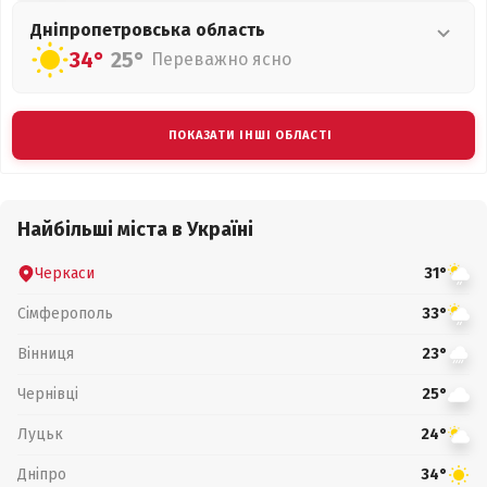
Дніпропетровська
область
34°
25°
Переважно ясно
ПОКАЗАТИ ІНШІ ОБЛАСТІ
Найбільші міста в Україні
Черкаси
31°
Сімферополь
33°
Вінниця
23°
Чернівці
25°
Луцьк
24°
Дніпро
34°