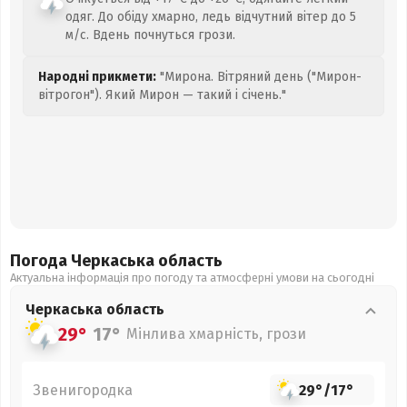
одяг. До обіду хмарно, ледь відчутний вітер до 5
м/с. Вдень почнуться грози.
Народні прикмети:
"Мирона. Вітряний день ("Мирон-
вітрогон"). Який Мирон — такий і січень."
Погода Черкаська
область
Актуальна інформація про погоду та атмосферні умови на сьогодні
Черкаська
область
29°
17°
Мінлива хмарність, грози
Звенигородка
29°
/
17°