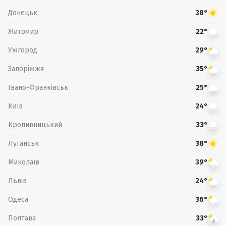
Донецьк
38°
Житомир
22°
Ужгород
29°
Запоріжжя
35°
Івано-Франківськ
25°
Київ
24°
Кропивницький
33°
Луганськ
38°
Миколаїв
39°
Львів
24°
Одеса
36°
Полтава
33°