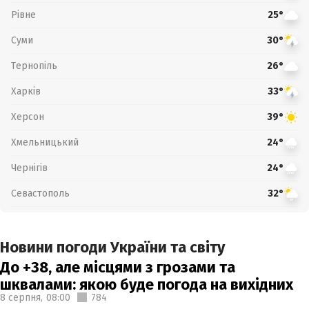
Рівне
25°
Суми
30°
Тернопіль
26°
Харків
33°
Херсон
39°
Хмельницький
24°
Чернігів
24°
Севастополь
32°
Новини погоди України та світу
До +38, але місцями з грозами та
шквалами: якою буде погода на вихідних
8 серпня,
08:00
784