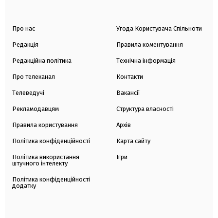
Про нас
Угода Користувача Спільноти
Редакція
Правила коментування
Редакційна політика
Технічна інформація
Про телеканал
Контакти
Телеведучі
Вакансії
Рекламодавцям
Структура власності
Правила користування
Архів
Політика конфіденційності
Карта сайту
Політика використання
Ігри
штучного інтелекту
Політика конфіденційності
додатку