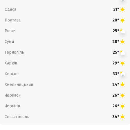
Одеса
31°
Полтава
28°
Рівне
25°
Суми
28°
Тернопіль
25°
Харків
29°
Херсон
33°
Хмельницький
24°
Черкаси
26°
Чернігів
26°
Севастополь
34°