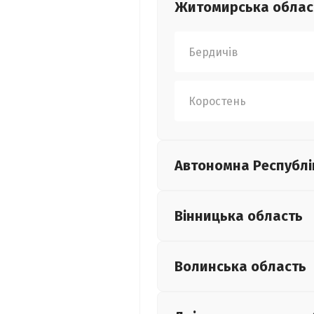
Житомирська
облас
Бердичів
Коростень
Автономна Республі
Вінницька
область
Волинська
область