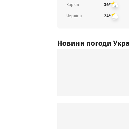
Харків
36°
Чернігів
24°
Новини погоди Украї