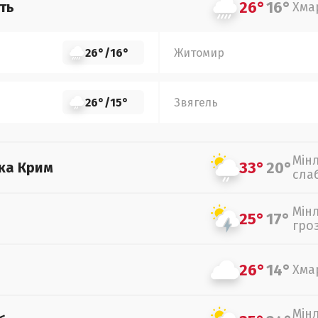
26°
16°
ть
Хма
26°
/
16°
Житомир
26°
/
15°
Звягель
Мін
33°
20°
ка Крим
сла
Мін
25°
17°
гро
26°
14°
Хма
Мін