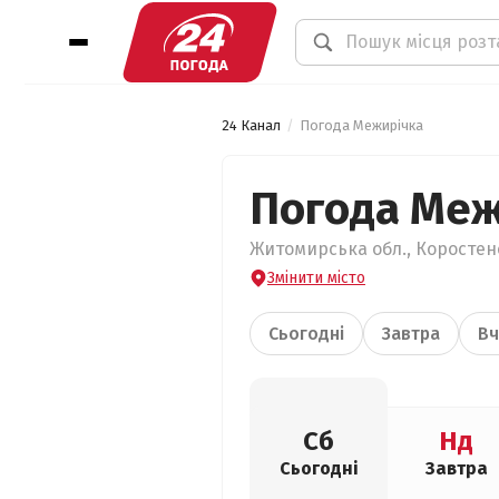
24 Канал
Погода Межирічка
Погода Меж
Житомирська обл., Коростенс
Змінити місто
Сьогодні
Завтра
Вч
Сб
Нд
Сьогодні
Завтра