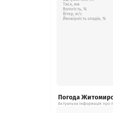
Тиск, мм
Вологість, %
Вітер, м/с
Ймовірність опадів, %
Погода Житомир
Актуальна інформація про п