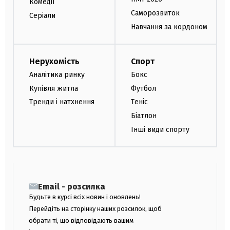
Комедії
Саморозвиток
Серіали
Навчання за кордоном
Нерухомість
Спорт
Аналітика ринку
Бокс
Купівля житла
Футбол
Тренди і натхнення
Теніс
Біатлон
Інші види спорту
Email - розсилка
Будьте в курсі всіх новин і оновлень!
Перейдіть на сторінку наших розсилок, щоб
обрати ті, що відповідають вашим