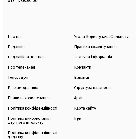
офіс
61/11,
50
Про нас
Угода Користувача Спільноти
Редакція
Правила коментування
Редакційна політика
Технічна інформація
Про телеканал
Контакти
Телеведучі
Вакансії
Рекламодавцям
Структура власності
Правила користування
Архів
Політика конфіденційності
Карта сайту
Політика використання
Ігри
штучного інтелекту
Політика конфіденційності
додатку