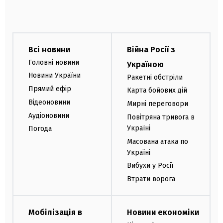
Всі новини
Війна Росії з
Головні новини
Україною
Новини України
Ракетні обстріли
Прямий ефір
Карта бойових дій
Відеоновини
Мирні переговори
Аудіоновини
Повітряна тривога в
Україні
Погода
Масована атака по
Україні
Вибухи у Росії
Втрати ворога
Мобілізація в
Новини економіки