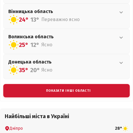
Вінницька
область
24°
13°
Переважно ясно
Волинська
область
25°
12°
Ясно
Донецька
область
35°
20°
Ясно
ПОКАЗАТИ ІНШІ ОБЛАСТІ
Найбільші міста в Україні
Дніпро
28°