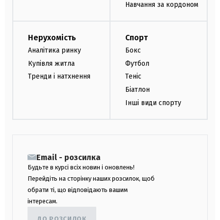
Навчання за кордоном
Нерухомість
Спорт
Аналітика ринку
Бокс
Купівля житла
Футбол
Тренди і натхнення
Теніс
Біатлон
Інші види спорту
Email - розсилка
Будьте в курсі всіх новин і оновлень!
Перейдіть на сторінку наших розсилок, щоб
обрати ті, що відповідають вашим
інтересам.
ДО РОЗСИЛОК