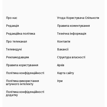
Про нас
Угода Користувача Спільноти
Редакція
Правила коментування
Редакційна політика
Технічна інформація
Про телеканал
Контакти
Телеведучі
Вакансії
Рекламодавцям
Структура власності
Правила користування
Архів
Політика конфіденційності
Карта сайту
Політика використання
Ігри
штучного інтелекту
Політика конфіденційності
додатку