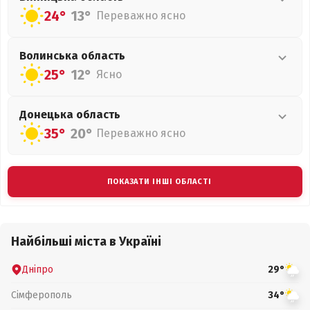
24°
13°
Переважно ясно
Волинська
область
25°
12°
Ясно
Донецька
область
35°
20°
Переважно ясно
ПОКАЗАТИ ІНШІ ОБЛАСТІ
Найбільші міста в Україні
Дніпро
29°
Сімферополь
34°