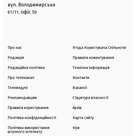
вул. Володимирська
офіс
61/11,
50
Про нас
Угода Користувача Спільноти
Редакція
Правила коментування
Редакційна політика
Технічна інформація
Про телеканал
Контакти
Телеведучі
Вакансії
Рекламодавцям
Структура власності
Правила користування
Архів
Політика конфіденційності
Карта сайту
Політика використання
Ігри
штучного інтелекту