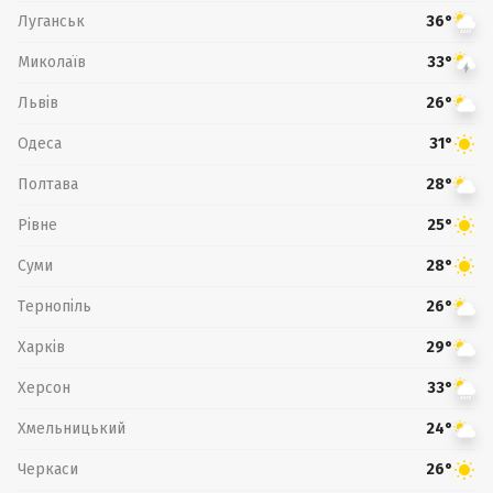
Луганськ
36°
Миколаїв
33°
Львів
26°
Одеса
31°
Полтава
28°
Рівне
25°
Суми
28°
Тернопіль
26°
Харків
29°
Херсон
33°
Хмельницький
24°
Черкаси
26°