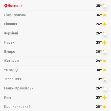
Донецьк
35°
Сімферополь
34°
Вінниця
24°
Чернівці
26°
Луцьк
25°
Дніпро
30°
Житомир
24°
Ужгород
30°
Запоріжжя
31°
Івано-Франківськ
26°
Київ
25°
Кропивницький
28°