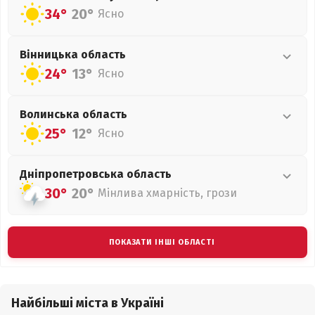
34°
20°
Ясно
Вінницька
область
24°
13°
Ясно
Волинська
область
25°
12°
Ясно
Дніпропетровська
область
30°
20°
Мінлива хмарність, грози
ПОКАЗАТИ ІНШІ ОБЛАСТІ
Найбільші міста в Україні