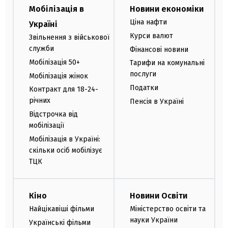
Мобілізація в
Новини економіки
Ціна нафти
Україні
Курси валют
Звільнення з військової
служби
Фінансові новини
Мобілізація 50+
Тарифи на комунальні
послуги
Мобілізація жінок
Податки
Контракт для 18-24-
річних
Пенсія в Україні
Відстрочка від
мобілізації
Мобілізація в Україні:
скільки осіб мобілізує
ТЦК
Кіно
Новини Освіти
Найцікавіші фільми
Міністерство освіти та
науки України
Українські фільми