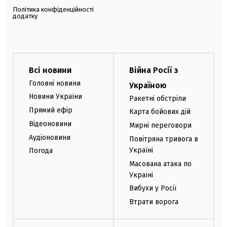
Політика конфіденційності
додатку
Всі новини
Війна Росії з
Головні новини
Україною
Новини України
Ракетні обстріли
Прямий ефір
Карта бойових дій
Відеоновини
Мирні переговори
Аудіоновини
Повітряна тривога в
Україні
Погода
Масована атака по
Україні
Вибухи у Росії
Втрати ворога