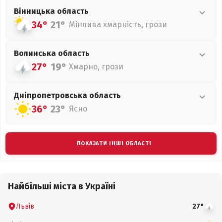
Вінницька
область
34°
21°
Мінлива хмарність, грози
Волинська
область
27°
19°
Хмарно, грози
Дніпропетровська
область
36°
23°
Ясно
ПОКАЗАТИ ІНШІ ОБЛАСТІ
Найбільші міста в Україні
Львів
27°