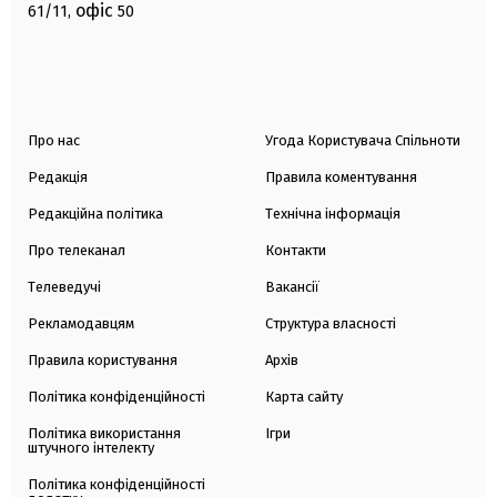
офіс
61/11,
50
Про нас
Угода Користувача Спільноти
Редакція
Правила коментування
Редакційна політика
Технічна інформація
Про телеканал
Контакти
Телеведучі
Вакансії
Рекламодавцям
Структура власності
Правила користування
Архів
Політика конфіденційності
Карта сайту
Політика використання
Ігри
штучного інтелекту
Політика конфіденційності