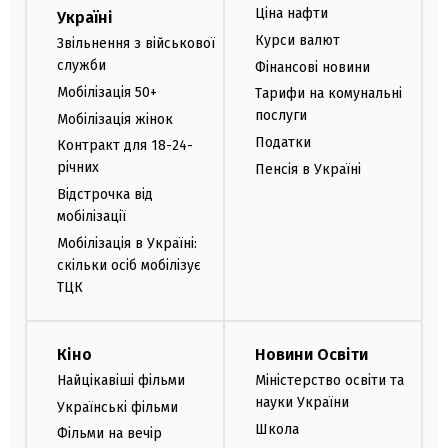
Ціна нафти
Україні
Курси валют
Звільнення з військової
служби
Фінансові новини
Мобілізація 50+
Тарифи на комунальні
послуги
Мобілізація жінок
Податки
Контракт для 18-24-
річних
Пенсія в Україні
Відстрочка від
мобілізації
Мобілізація в Україні:
скільки осіб мобілізує
ТЦК
Кіно
Новини Освіти
Найцікавіші фільми
Міністерство освіти та
науки України
Українські фільми
Школа
Фільми на вечір