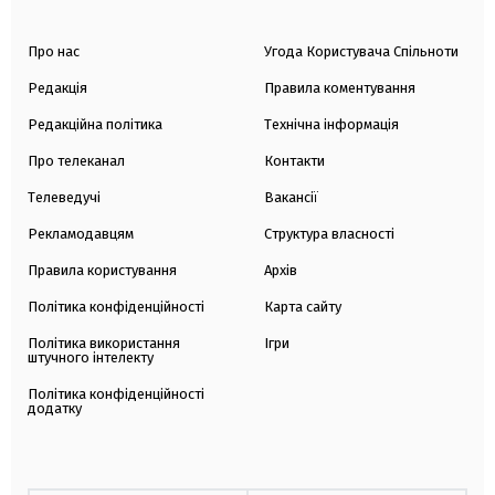
Про нас
Угода Користувача Спільноти
Редакція
Правила коментування
Редакційна політика
Технічна інформація
Про телеканал
Контакти
Телеведучі
Вакансії
Рекламодавцям
Структура власності
Правила користування
Архів
Політика конфіденційності
Карта сайту
Політика використання
Ігри
штучного інтелекту
Політика конфіденційності
додатку