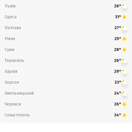
Львів
26°
Одеса
31°
Полтава
27°
Рівне
25°
Суми
28°
Тернопіль
26°
Харків
29°
Херсон
33°
Хмельницький
24°
Черкаси
26°
Севастополь
34°