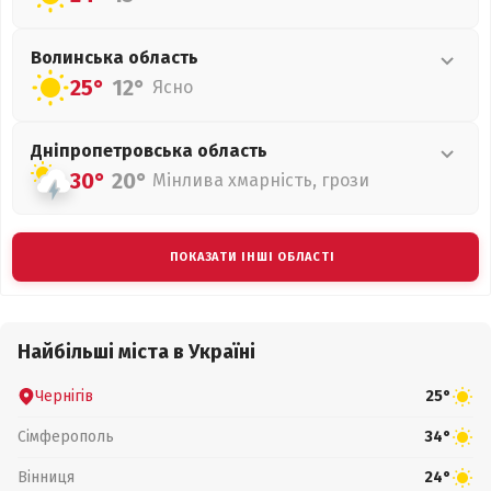
Волинська
область
25°
12°
Ясно
Дніпропетровська
область
30°
20°
Мінлива хмарність, грози
ПОКАЗАТИ ІНШІ ОБЛАСТІ
Найбільші міста в Україні
Чернігів
25°
Сімферополь
34°
Вінниця
24°