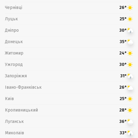
Чернівці
26°
Луцьк
25°
Дніпро
30°
Донецьк
35°
Житомир
24°
Ужгород
30°
Запоріжжя
31°
Івано-Франківськ
26°
Київ
25°
Кропивницький
28°
Луганськ
36°
Миколаїв
33°