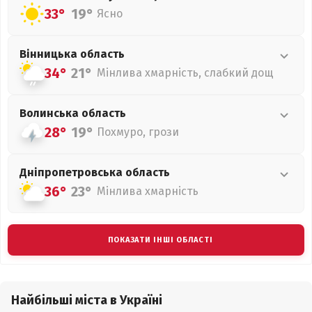
33°
19°
Ясно
Вінницька
область
34°
21°
Мінлива хмарність, слабкий дощ
Волинська
область
28°
19°
Похмуро, грози
Дніпропетровська
область
36°
23°
Мінлива хмарність
ПОКАЗАТИ ІНШІ ОБЛАСТІ
Найбільші міста в Україні