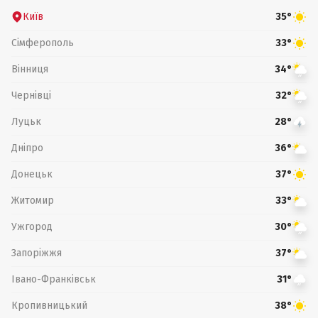
Київ
35°
Сімферополь
33°
Вінниця
34°
Чернівці
32°
Луцьк
28°
Дніпро
36°
Донецьк
37°
Житомир
33°
Ужгород
30°
Запоріжжя
37°
Івано-Франківськ
31°
Кропивницький
38°