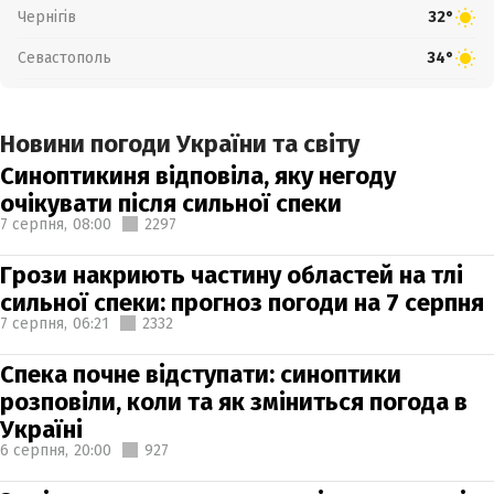
Чернігів
32°
Севастополь
34°
Новини погоди України та світу
Синоптикиня відповіла, яку негоду
очікувати після сильної спеки
7 серпня,
08:00
2297
Грози накриють частину областей на тлі
сильної спеки: прогноз погоди на 7 серпня
7 серпня,
06:21
2332
Спека почне відступати: синоптики
розповіли, коли та як зміниться погода в
Україні
6 серпня,
20:00
927