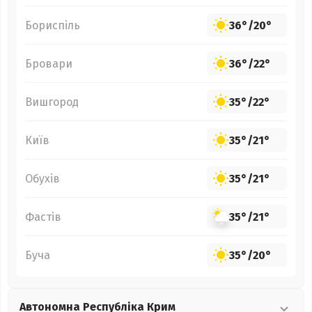
Бориспіль
36°
/
20°
Бровари
36°
/
22°
Вишгород
35°
/
22°
Київ
35°
/
21°
Обухів
35°
/
21°
Фастів
35°
/
21°
Буча
35°
/
20°
Автономна Республіка Крим