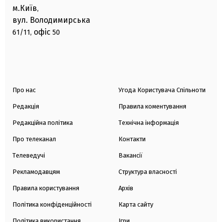
м.Київ
,
вул. Володимирська
офіс
61/11,
50
Про нас
Угода Користувача Спільноти
Редакція
Правила коментування
Редакційна політика
Технічна інформація
Про телеканал
Контакти
Телеведучі
Вакансії
Рекламодавцям
Структура власності
Правила користування
Архів
Політика конфіденційності
Карта сайту
Політика використання
Ігри