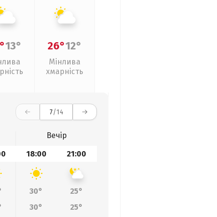
°
13°
26°
12°
нлива
Мінлива
рність
хмарність
7
/14
Вечір
00
18:00
21:00
°
30°
25°
°
30°
25°