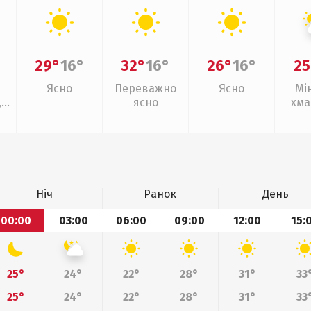
29°
16°
32°
16°
26°
16°
25
Ясно
Переважно
Ясно
Мі
,
ясно
хма
ощ
Ніч
Ранок
День
00:00
03:00
06:00
09:00
12:00
15:
25°
24°
22°
28°
31°
33
25°
24°
22°
28°
31°
33