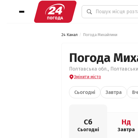
24 Канал
Погода Михайлики
Погода Мих
Полтавська обл., Полтавськи
Змінити місто
Сьогодні
Завтра
Вч
Сб
Нд
Сьогодні
Завтра