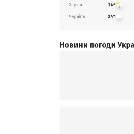
Харків
34°
Чернігів
24°
Новини погоди Украї