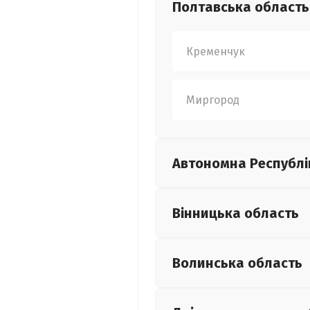
Полтавська
область
Кременчук
Миргород
Автономна Республі
Вінницька
область
Волинська
область