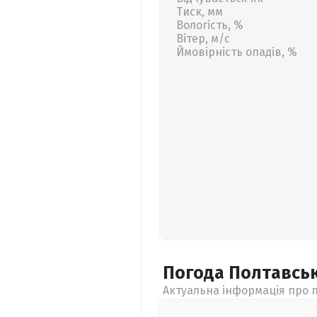
Тиск, мм
Вологість, %
Вітер, м/с
Ймовірність опадів, %
Погода Полтавсь
Актуальна інформація про п