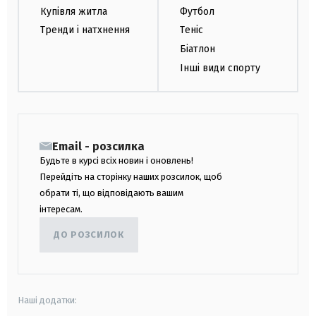
Купівля житла
Футбол
Тренди і натхнення
Теніс
Біатлон
Інші види спорту
Email - розсилка
Будьте в курсі всіх новин і оновлень!
Перейдіть на сторінку наших розсилок, щоб
обрати ті, що відповідають вашим
інтересам.
ДО РОЗСИЛОК
Наші додатки: