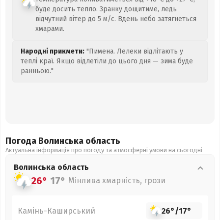
буде досить тепло. Зранку дощитиме, ледь
відчутний вітер до 5 м/с. Вдень небо затягнеться
хмарами.
Народні прикмети:
"Пимена. Лелеки відлітають у
теплі краї. Якщо відлетіли до цього дня — зима буде
ранньою."
Погода Волинська
область
Актуальна інформація про погоду та атмосферні умови на сьогодні
Волинська
область
26°
17°
Мінлива хмарність, грози
Камінь-Каширський
26°
/
17°