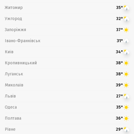
Житомир
35°
Ужгород
32°
Запоріжжя
37°
Івано-Франківськ
31°
Київ
34°
Кропивницький
38°
Луганськ
38°
Миколаїв
39°
Львів
27°
Одеса
35°
Полтава
36°
Рівне
29°