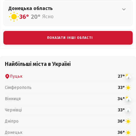
Донецька
область
36°
20°
Ясно
ПОКАЗАТИ ІНШІ ОБЛАСТІ
Найбільші міста в Україні
Луцьк
27°
Сімферополь
33°
Вінниця
34°
Чернівці
33°
Дніпро
36°
Донецьк
36°