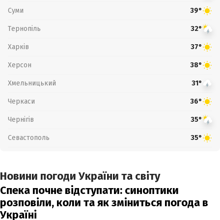
Суми
39°
Тернопіль
32°
Харків
37°
Херсон
38°
Хмельницький
31°
Черкаси
36°
Чернігів
35°
Севастополь
35°
Новини погоди України та світу
Спека почне відступати: синоптики
розповіли, коли та як зміниться погода в
Україні