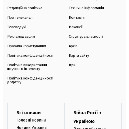
Редакційна політика
Технічна інформація
Про телеканал
Контакти
Телеведучі
Вакансії
Рекламодавцям
Структура власності
Правила користування
Архів
Політика конфіденційності
Карта сайту
Політика використання
Ігри
штучного інтелекту
Політика конфіденційності
додатку
Всі новини
Війна Росії з
Головні новини
Україною
Новини України
Ракетні обстріли