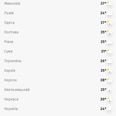
Миколаїв
37°
Львів
24°
Одеса
37°
Полтава
35°
Рівне
25°
Суми
31°
Тернопіль
26°
Харків
35°
Херсон
38°
Хмельницький
25°
Черкаси
30°
Чернігів
24°