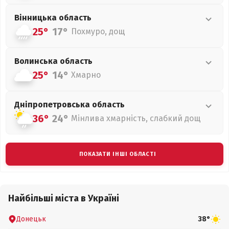
Вінницька
область
25°
17°
Похмуро, дощ
Волинська
область
25°
14°
Хмарно
Дніпропетровська
область
36°
24°
Мінлива хмарність, слабкий дощ
ПОКАЗАТИ ІНШІ ОБЛАСТІ
Найбільші міста в Україні
Донецьк
38°