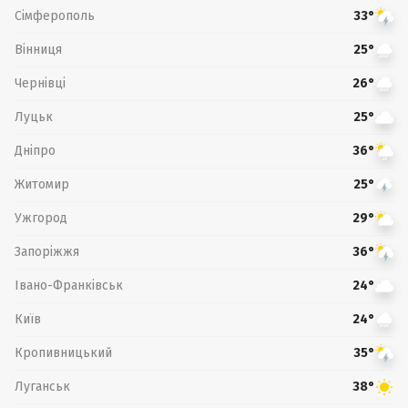
Сімферополь
33°
Вінниця
25°
Чернівці
26°
Луцьк
25°
Дніпро
36°
Житомир
25°
Ужгород
29°
Запоріжжя
36°
Івано-Франківськ
24°
Київ
24°
Кропивницький
35°
Луганськ
38°