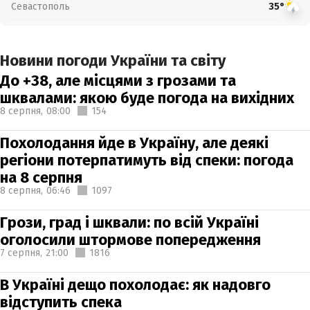
Севастополь
35°
Новини погоди України та світу
До +38, але місцями з грозами та
шквалами: якою буде погода на вихідних
8 серпня,
08:00
154
Похолодання йде в Україну, але деякі
регіони потерпатимуть від спеки: погода
на 8 серпня
8 серпня,
06:46
1097
Грози, град і шквали: по всій Україні
оголосили штормове попередження
7 серпня,
21:00
1816
В Україні дещо похолодає: як надовго
відступить спека