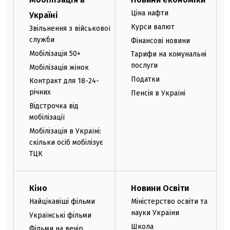
Ціна нафти
Україні
Курси валют
Звільнення з військової
служби
Фінансові новини
Мобілізація 50+
Тарифи на комунальні
послуги
Мобілізація жінок
Податки
Контракт для 18-24-
річних
Пенсія в Україні
Відстрочка від
мобілізації
Мобілізація в Україні:
скільки осіб мобілізує
ТЦК
Кіно
Новини Освіти
Найцікавіші фільми
Міністерство освіти та
науки України
Українські фільми
Школа
Фільми на вечір