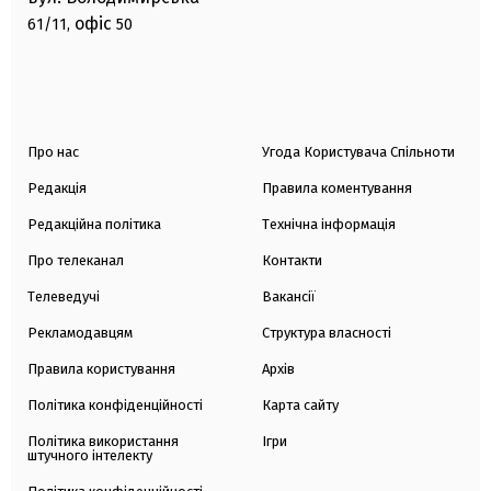
офіс
61/11,
50
Про нас
Угода Користувача Спільноти
Редакція
Правила коментування
Редакційна політика
Технічна інформація
Про телеканал
Контакти
Телеведучі
Вакансії
Рекламодавцям
Структура власності
Правила користування
Архів
Політика конфіденційності
Карта сайту
Політика використання
Ігри
штучного інтелекту