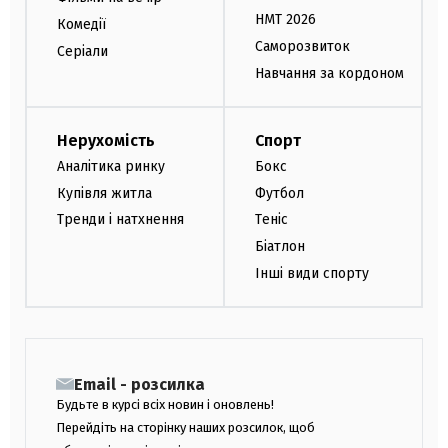
НМТ 2026
Комедії
Саморозвиток
Серіали
Навчання за кордоном
Нерухомість
Спорт
Аналітика ринку
Бокс
Купівля житла
Футбол
Тренди і натхнення
Теніс
Біатлон
Інші види спорту
Email - розсилка
Будьте в курсі всіх новин і оновлень!
Перейдіть на сторінку наших розсилок, щоб