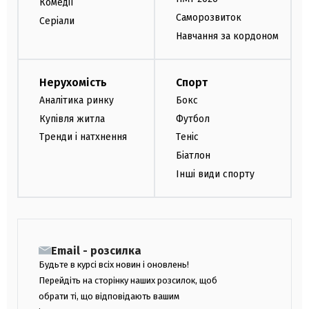
Комедії
Саморозвиток
Серіали
Навчання за кордоном
Нерухомість
Спорт
Аналітика ринку
Бокс
Купівля житла
Футбол
Тренди і натхнення
Теніс
Біатлон
Інші види спорту
Email - розсилка
Будьте в курсі всіх новин і оновлень!
Перейдіть на сторінку наших розсилок, щоб
обрати ті, що відповідають вашим