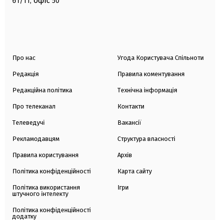
офіс
61/11,
50
Про нас
Угода Користувача Спільноти
Редакція
Правила коментування
Редакційна політика
Технічна інформація
Про телеканал
Контакти
Телеведучі
Вакансії
Рекламодавцям
Структура власності
Правила користування
Архів
Політика конфіденційності
Карта сайту
Політика використання
Ігри
штучного інтелекту
Політика конфіденційності
додатку