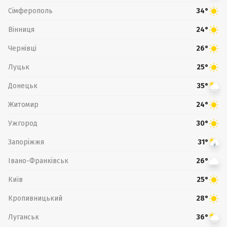
Сімферополь
34°
Вінниця
24°
Чернівці
26°
Луцьк
25°
Донецьк
35°
Житомир
24°
Ужгород
30°
Запоріжжя
31°
Івано-Франківськ
26°
Київ
25°
Кропивницький
28°
Луганськ
36°