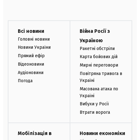
Всі новини
Війна Росії з
Головні новини
Україною
Новини України
Ракетні обстріли
Прямий ефір
Карта бойових дій
Відеоновини
Мирні переговори
Аудіоновини
Повітряна тривога в
Україні
Погода
Масована атака по
Україні
Вибухи у Росії
Втрати ворога
Мобілізація в
Новини економіки