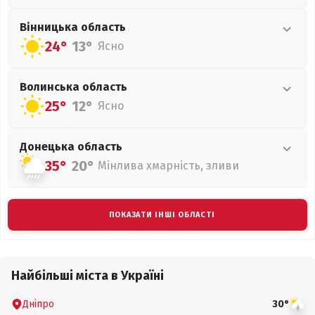
Вінницька
область
24°
13°
Ясно
Волинська
область
25°
12°
Ясно
Донецька
область
35°
20°
Мінлива хмарність, зливи
ПОКАЗАТИ ІНШІ ОБЛАСТІ
Найбільші міста в Україні
Дніпро
30°