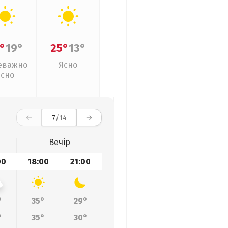
°
19°
25°
13°
еважно
Ясно
ясно
7
/14
Вечір
00
18:00
21:00
°
35°
29°
°
35°
30°