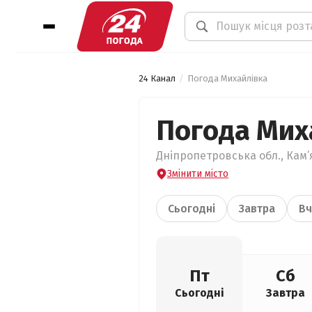
24 Канал
Погода Михайлівка
Погода Мих
Дніпропетровська обл., Кам’
Змінити місто
Сьогодні
Завтра
Вч
Пт
Сб
Сьогодні
Завтра