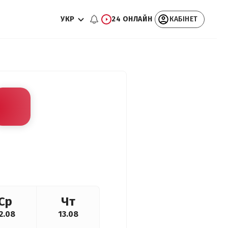
УКР
24 ОНЛАЙН
КАБІНЕТ
Ср
Чт
2.08
13.08