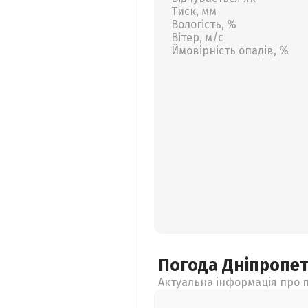
Тиск, мм
Вологість, %
Вітер, м/с
Ймовірність опадів, %
Погода Дніпропе
Актуальна інформація про п