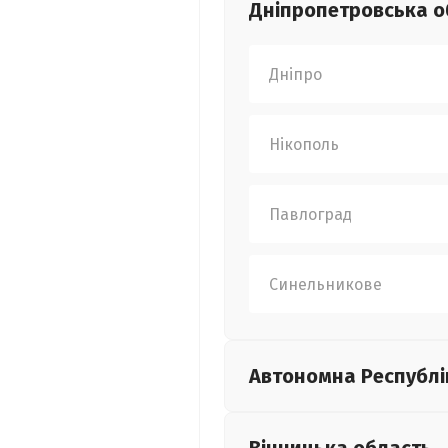
Дніпропетровська
о
Дніпро
Нікополь
Павлоград
Синельникове
Автономна Республі