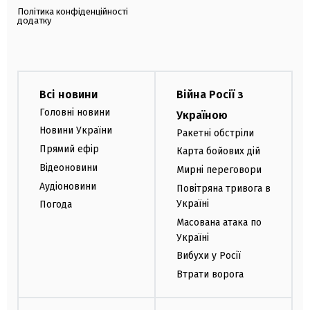
Політика конфіденційності
додатку
Всі новини
Війна Росії з
Головні новини
Україною
Новини України
Ракетні обстріли
Прямий ефір
Карта бойових дій
Відеоновини
Мирні переговори
Аудіоновини
Повітряна тривога в
Україні
Погода
Масована атака по
Україні
Вибухи у Росії
Втрати ворога