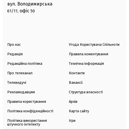
вул. Володимирська
офіс
61/11,
50
Про нас
Угода Користувача Спільноти
Редакція
Правила коментування
Редакційна політика
Технічна інформація
Про телеканал
Контакти
Телеведучі
Вакансії
Рекламодавцям
Структура власності
Правила користування
Архів
Політика конфіденційності
Карта сайту
Політика використання
Ігри
штучного інтелекту