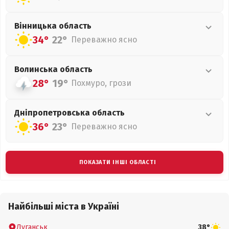
Вінницька
область
34°
22°
Переважно ясно
Волинська
область
28°
19°
Похмуро, грози
Дніпропетровська
область
36°
23°
Переважно ясно
ПОКАЗАТИ ІНШІ ОБЛАСТІ
Найбільші міста в Україні
Луганськ
38°