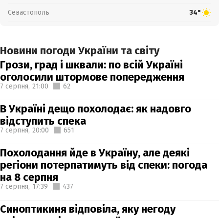
Севастополь
34°
Новини погоди України та світу
Грози, град і шквали: по всій Україні
оголосили штормове попередження
7 серпня,
21:00
62
В Україні дещо похолодає: як надовго
відступить спека
7 серпня,
20:00
651
Похолодання йде в Україну, але деякі
регіони потерпатимуть від спеки: погода
на 8 серпня
7 серпня,
17:39
437
Синоптикиня відповіла, яку негоду