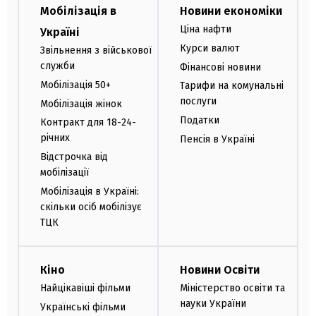
Мобілізація в
Новини економіки
Ціна нафти
Україні
Курси валют
Звільнення з військової
служби
Фінансові новини
Мобілізація 50+
Тарифи на комунальні
послуги
Мобілізація жінок
Податки
Контракт для 18-24-
річних
Пенсія в Україні
Відстрочка від
мобілізації
Мобілізація в Україні:
скільки осіб мобілізує
ТЦК
Кіно
Новини Освіти
Найцікавіші фільми
Міністерство освіти та
науки України
Українські фільми