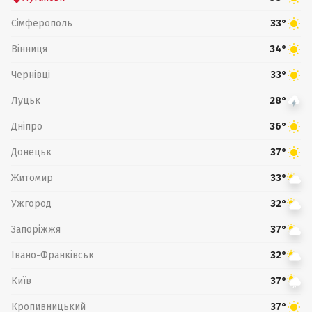
Сімферополь
33°
Вінниця
34°
Чернівці
33°
Луцьк
28°
Дніпро
36°
Донецьк
37°
Житомир
33°
Ужгород
32°
Запоріжжя
37°
Івано-Франківськ
32°
Київ
37°
Кропивницький
37°